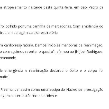
tropelamento na tarde desta quinta-feira, em São Pedro da
foi colhido por uma carrinha de mercadorias. Com a violência do
trou em paragem cardiorrespiratória.
m cardiorrespiratória. Demos início às manobras de reanimação,
 conseguimos reverter o quadro", afirmou ao JN Joel Rodrigues,
Freamunde.
de emergência e reanimação declarou o óbito e o corpo foi
afiel.
e Freamunde, assim como uma equipa do Núcleo de Investigação
agora as circunstâncias do acidente.