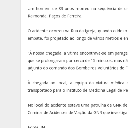
Um homem de 83 anos morreu na sequência de um a
Raimonda, Paços de Ferreira.
O acidente ocorreu na Rua da Igreja, quando o idoso 
embate, foi projetado ao longo de vários metros e en
"À nossa chegada, a vítima encontrava-se em parage
que se prolongaram por cerca de 15 minutos, mas não
adjunto do comando dos Bombeiros Voluntários de 
À chegada ao local, a equipa da viatura médica 
transportado para o Instituto de Medicina Legal de Pen
No local do acidente esteve uma patrulha da GNR d
Criminal de Acidentes de Viação da GNR que investiga 
Fonte: JN