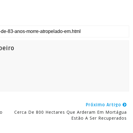
beiro
Próximo Artigo
lo
Cerca De 800 Hectares Que Arderam Em Mortágua
Estão A Ser Recuperados