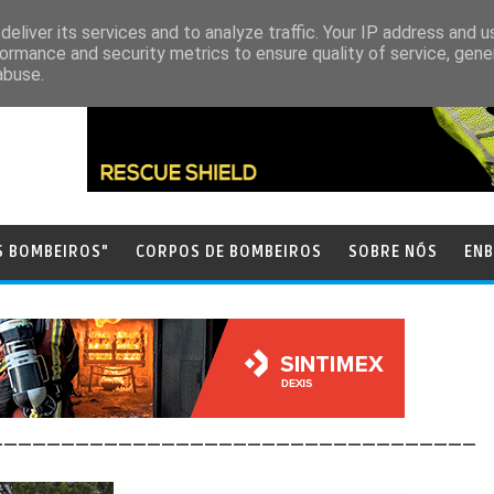
eliver its services and to analyze traffic. Your IP address and 
ormance and security metrics to ensure quality of service, gen
abuse.
S BOMBEIROS"
CORPOS DE BOMBEIROS
SOBRE NÓS
ENB
__________________________________