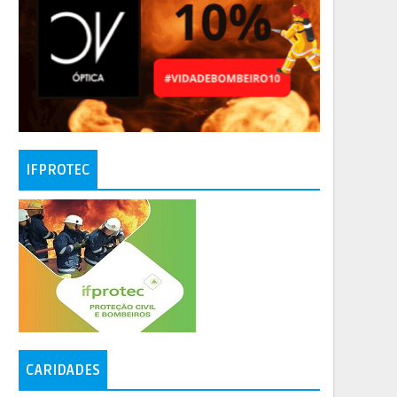
IFPROTEC
CARIDADES