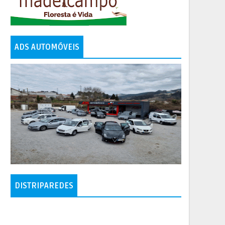
ADS AUTOMÓVEIS
DISTRIPAREDES