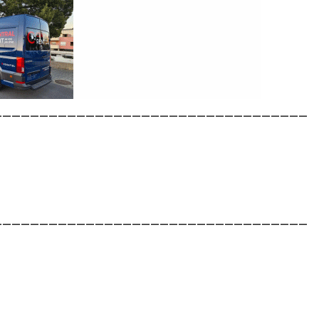
__________________________________
__________________________________