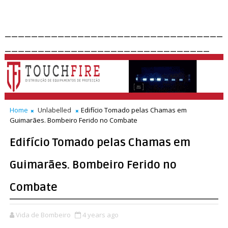
_________________________________
_______________________________
Home
Unlabelled
Edifício Tomado pelas Chamas em
Guimarães. Bombeiro Ferido no Combate
Edifício Tomado pelas Chamas em
Guimarães. Bombeiro Ferido no
Combate
Vida de Bombeiro
4 years ago