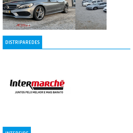
DISTRIPAREDES