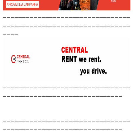
_________________________________
_________________________________
____
_________________________________
_______________________________
_________________________________
_______________________________