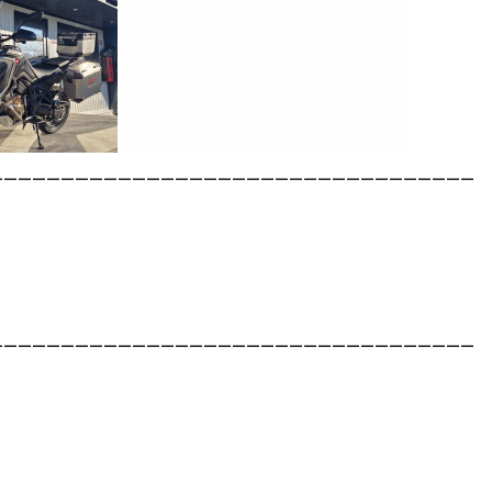
__________________________________
__________________________________