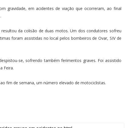
 com gravidade, em acidentes de viação que ocorreram, ao final
.
 resultou da colisão de duas motos. Um dos condutores sofreu
vítimas foram assistidas no local pelos bombeiros de Ovar, SIV de
despistou-se, sofrendo também ferimentos graves. Foi assistido
 Feira.
, ao fim de semana, um número elevado de motociclistas.