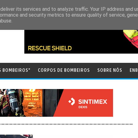
eliver its services and to analyze traffic. Your IP address and 
ormance and security metrics to ensure quality of service, gen
abuse.
S BOMBEIROS"
CORPOS DE BOMBEIROS
SOBRE NÓS
ENB
__________________________________