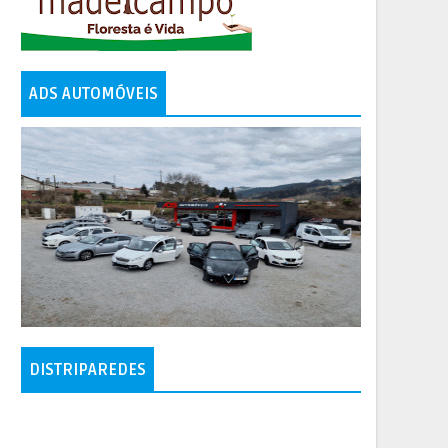
ADS AUTOMÓVEIS
DISTRIPAREDES