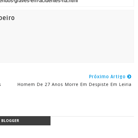
beiro
Próximo Artigo
s
Homem De 27 Anos Morre Em Despiste Em Leiria
BLOGGER