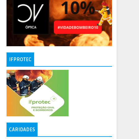
IFPROTEC
CARIDADES