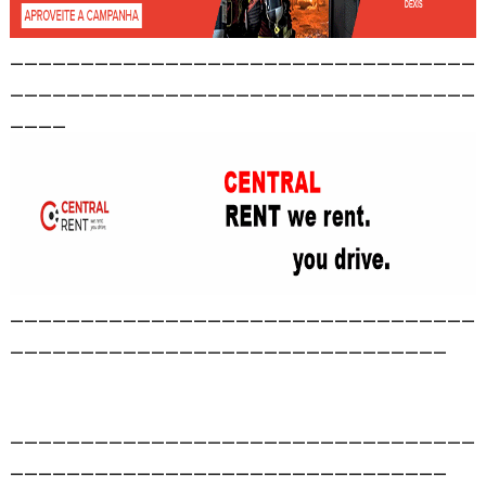
_________________________________
_________________________________
____
_________________________________
_______________________________
_________________________________
_______________________________