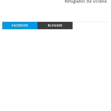
Refugiados Da Ucrânia
FACEBOOK
BLOGGER