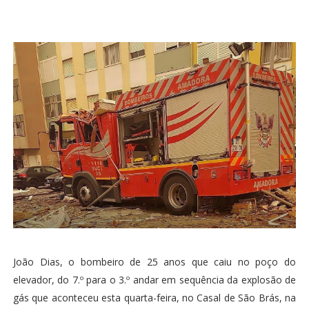
João Dias, o bombeiro de 25 anos que caiu no poço do
elevador, do 7.º para o 3.º andar em sequência da explosão de
gás que aconteceu esta quarta-feira, no Casal de São Brás, na