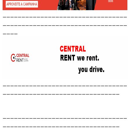
_________________________________
_________________________________
____
_________________________________
_______________________________
_________________________________
_______________________________