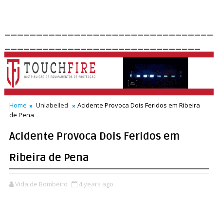
_________________________________
_______________________________
Home
Unlabelled
Acidente Provoca Dois Feridos em Ribeira
de Pena
Acidente Provoca Dois Feridos em
Ribeira de Pena
Vida de Bombeiro
4 years ago