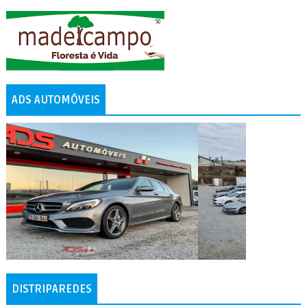
ADS AUTOMÓVEIS
DISTRIPAREDES