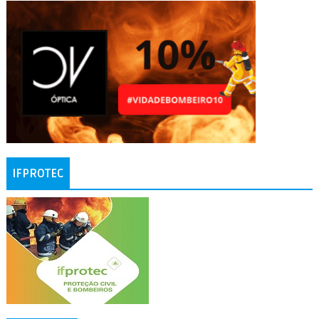
IFPROTEC