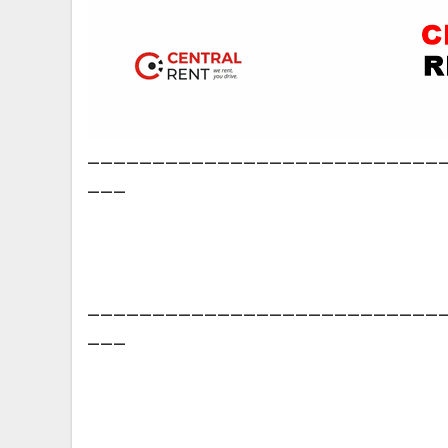
___________________________
___
___________________________
___