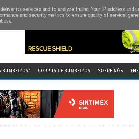
eliver its services and to analyze traffic. Your IP address and 
ormance and security metrics to ensure quality of service, gen
abuse.
S BOMBEIROS"
CORPOS DE BOMBEIROS
SOBRE NÓS
ENB
__________________________________