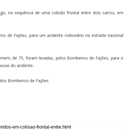
go, na sequência de uma colisão frontal entre dois carros, em
ros de Fajões, para um acidente rodoviário na estrada nacional
omem, de 75, foram levadas, pelos Bombeiros de Fajões, para o
ausas do acidente.
 dos Bombeiros de Fajões.