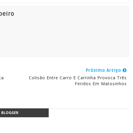
beiro
Próximo Artigo
ca
Colisão Entre Carro E Carrinha Provoca Três
Feridos Em Matosinhos
BLOGGER