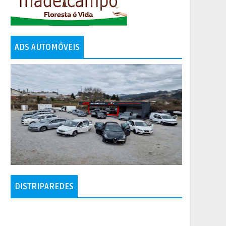
ADS AUTOMÓVEIS
DISTRIPAREDES