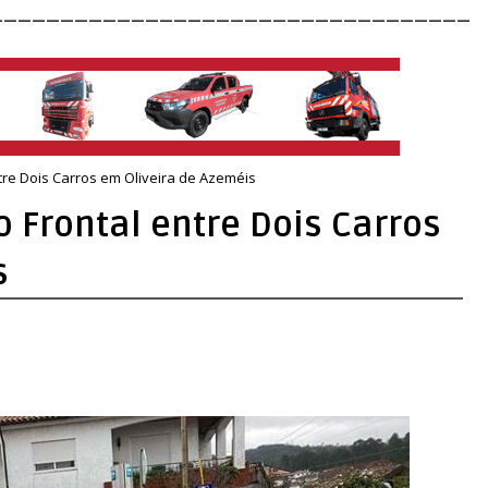
__________________________________
tre Dois Carros em Oliveira de Azeméis
o Frontal entre Dois Carros
s