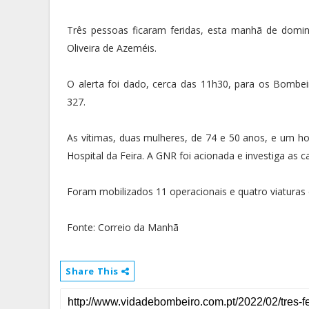
Três pessoas ficaram feridas, esta manhã de domin
Oliveira de Azeméis.
O alerta foi dado, cerca das 11h30, para os Bombei
327.
As vítimas, duas mulheres, de 74 e 50 anos, e um h
Hospital da Feira. A GNR foi acionada e investiga as c
Foram mobilizados 11 operacionais e quatro viaturas
Fonte: Correio da Manhã
Share This