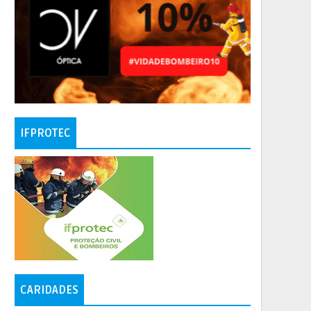
IFPROTEC
CARIDADES