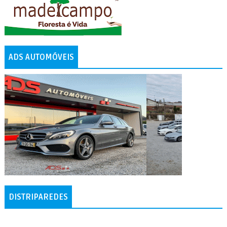
ADS AUTOMÓVEIS
DISTRIPAREDES