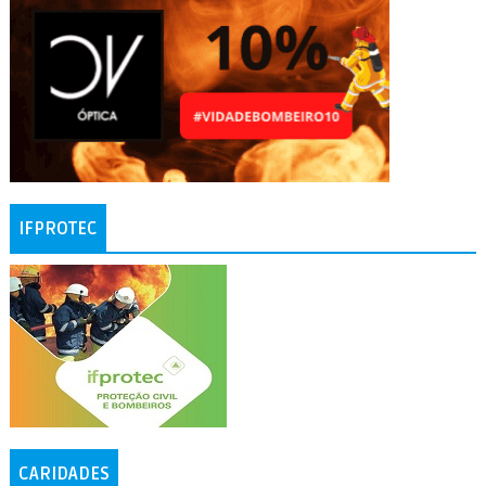
IFPROTEC
CARIDADES