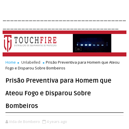
_________________________________
_______________________________
Home
Unlabelled
Prisão Preventiva para Homem que Ateou
Fogo e Disparou Sobre Bombeiros
Prisão Preventiva para Homem que
Ateou Fogo e Disparou Sobre
Bombeiros
Vida de Bombeiro
4 years ago