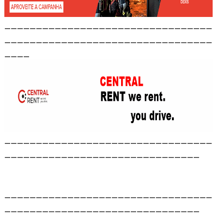
_________________________________
_________________________________
____
_________________________________
_______________________________
_________________________________
_______________________________