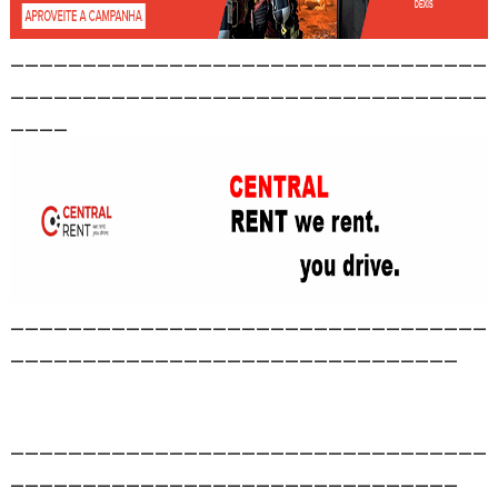
_________________________________
_________________________________
____
_________________________________
_______________________________
_________________________________
_______________________________