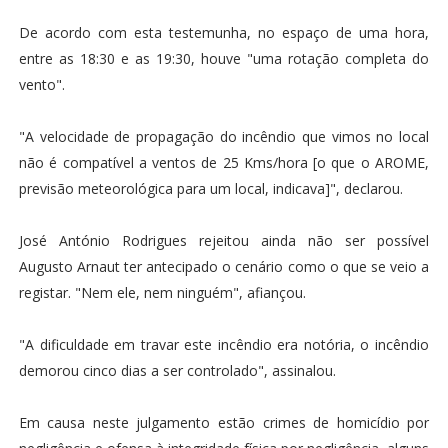
De acordo com esta testemunha, no espaço de uma hora,
entre as 18:30 e as 19:30, houve "uma rotação completa do
vento".
"A velocidade de propagação do incêndio que vimos no local
não é compatível a ventos de 25 Kms/hora [o que o AROME,
previsão meteorológica para um local, indicava]", declarou.
José António Rodrigues rejeitou ainda não ser possível
Augusto Arnaut ter antecipado o cenário como o que se veio a
registar. "Nem ele, nem ninguém", afiançou.
"A dificuldade em travar este incêndio era notória, o incêndio
demorou cinco dias a ser controlado", assinalou.
Em causa neste julgamento estão crimes de homicídio por