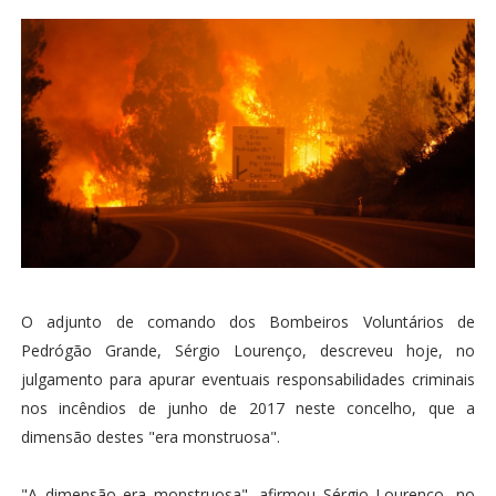
O adjunto de comando dos Bombeiros Voluntários de
Pedrógão Grande, Sérgio Lourenço, descreveu hoje, no
julgamento para apurar eventuais responsabilidades criminais
nos incêndios de junho de 2017 neste concelho, que a
dimensão destes "era monstruosa".
"A dimensão era monstruosa", afirmou Sérgio Lourenço, no