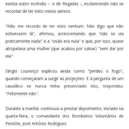
existia outro incêndio -- o de Regadas -, esclarecendo não se
recordar de ter visto meios aéreos.
"Não me recordo de ter visto nenhum. Não digo que não
estivessem lá", afirmou, acrescentando que "não se via
praticamente nada" e a "visão era nula" e que, por isso, quase
atropelava uma mulher (que acabou por salvar) "sem dar por
ela".
Sérgio Lourenço explicou ainda como "perdeu o fogo",
quando começaram a surgir as projeções. E à pergunta de um
causídico se nunca tinha presenciado isto, respondeu:
"Felizmente não".
Durante a manhã, continuou a prestar depoimento, iniciado na
quarta-feira, o comandante dos Bombeiros Voluntários de
Peniche, José António Rodrigues.