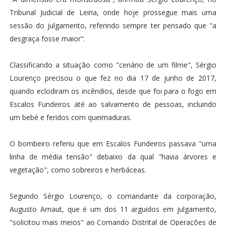
Tribunal Judicial de Leiria, onde hoje prossegue mais uma
sessão do julgamento, referindo sempre ter pensado que "a
desgraça fosse maior".
Classificando a situação como "cenário de um filme", Sérgio
Lourenço precisou o que fez no dia 17 de junho de 2017,
quando eclodiram os incêndios, desde que foi para o fogo em
Escalos Fundeiros até ao salvamento de pessoas, incluindo
um bebé e feridos com queimaduras.
O bombeiro referiu que em Escalos Fundeiros passava "uma
linha de média tensão" debaixo da qual "havia árvores e
vegetação", como sobreiros e herbáceas.
Segundo Sérgio Lourenço, o comandante da corporação,
Augusto Arnaut, que é um dos 11 arguidos em julgamento,
"solicitou mais meios" ao Comando Distrital de Operações de