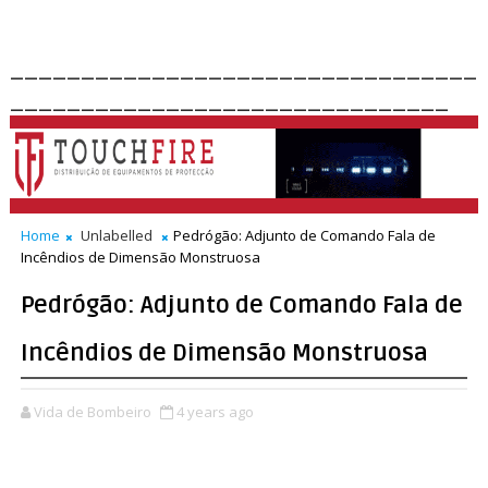
_________________________________
_______________________________
Home
Unlabelled
Pedrógão: Adjunto de Comando Fala de
Incêndios de Dimensão Monstruosa
Pedrógão: Adjunto de Comando Fala de
Incêndios de Dimensão Monstruosa
Vida de Bombeiro
4 years ago