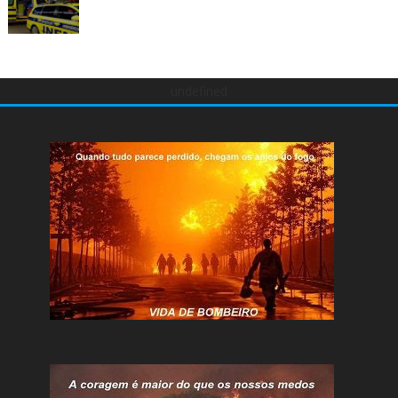
undefined