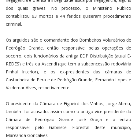
negligência e ofensa à integridade física por negligência, alguns
dos quais graves. No processo, o Ministério Público
contabilizou 63 mortos e 44 feridos quiseram procedimento
criminal.
Os arguidos são o comandante dos Bombeiros Voluntários de
Pedrógão Grande, então responsável pelas operações de
socorro, dois funcionários da antiga EDP Distribuição (atual E-
REDES) e três da Ascendi (que tem a subconcessão rodoviária
Pinhal Interior), e os ex-presidentes das câmaras de
Castanheira de Pera e de Pedrógão Grande, Fernando Lopes e
Valdemar Alves, respetivamente.
O presidente da Câmara de Figueiró dos Vinhos, Jorge Abreu,
também foi acusado, assim como o antigo vice-presidente da
Câmara de Pedrógão Grande José Graça e a então
responsável pelo Gabinete Florestal deste município,
Margarida Gonçalves.