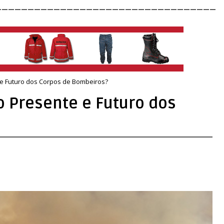
__________________________________
e Futuro dos Corpos de Bombeiros?
 Presente e Futuro dos