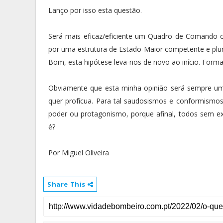
Lanço por isso esta questão.
Será mais eficaz/eficiente um Quadro de Comando 
por uma estrutura de Estado-Maior competente e pluri
Bom, esta hipótese leva-nos de novo ao início. Form
Obviamente que esta minha opinião será sempre um
quer profícua. Para tal saudosismos e conformismo
poder ou protagonismo, porque afinal, todos sem 
é?
Por Miguel Oliveira
Share This