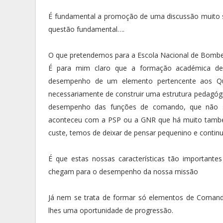
É fundamental a promoção de uma discussão muito s
questão fundamental….
O que pretendemos para a Escola Nacional de Bombe
É para mim claro que a formação académica de n
desempenho de um elemento pertencente aos 
necessariamente de construir uma estrutura pedagó
desempenho das funções de comando, que não se
aconteceu com a PSP ou a GNR que há muito também 
custe, temos de deixar de pensar pequenino e continua
É que estas nossas características tão importante
chegam para o desempenho da nossa missão
Já nem se trata de formar só elementos de Comand
lhes uma oportunidade de progressão.