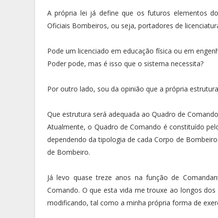
A própria lei já define que os futuros elementos
Oficiais Bombeiros, ou seja, portadores de licenciatu
Pode um licenciado em educação física ou em engen
Poder pode, mas é isso que o sistema necessita?
Por outro lado, sou da opinião que a própria estrutu
Que estrutura será adequada ao Quadro de Comando
Atualmente, o Quadro de Comando é constituído pe
dependendo da tipologia de cada Corpo de Bombeiros
de Bombeiro.
Já levo quase treze anos na função de Comanda
Comando. O que esta vida me trouxe ao longos dos an
modificando, tal como a minha própria forma de exer