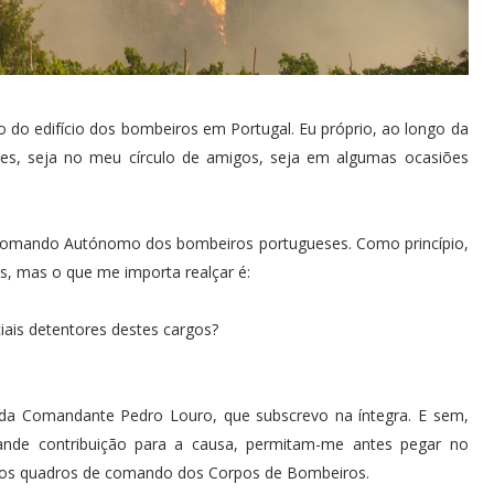
 do edifício dos bombeiros em Portugal. Eu próprio, ao longo da
ezes, seja no meu círculo de amigos, seja em algumas ocasiões
 Comando Autónomo dos bombeiros portugueses. Como princípio,
os, mas o que me importa realçar é:
iais detentores destes cargos?
ada Comandante Pedro Louro, que subscrevo na íntegra. E sem,
nde contribuição para a causa, permitam-me antes pegar no
 dos quadros de comando dos Corpos de Bombeiros.