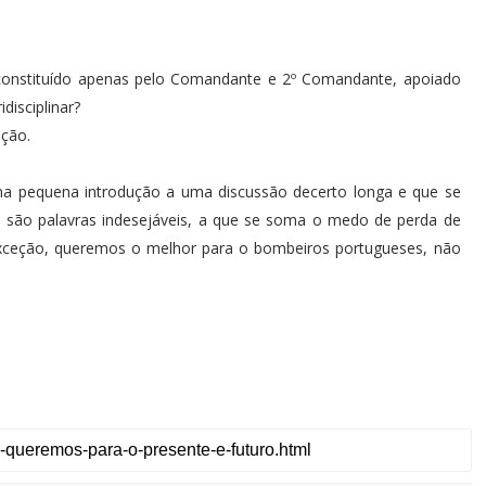
constituído apenas pelo Comandante e 2º Comandante, apoiado
disciplinar?
ação.
a pequena introdução a uma discussão decerto longa e que se
s são palavras indesejáveis, a que se soma o medo de perda de
exceção, queremos o melhor para o bombeiros portugueses, não