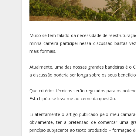
Muito se tem falado da necessidade de reestruturação
minha carreira participei nessa discussão bastas v
mais formais.
Atualmente, uma das nossas grandes bandeiras é o
a discussão poderia ser longa sobre os seus benefíci
Que critérios técnicos serão regulados para os potenc
Esta hipótese leva-me ao cerne da questão.
Li atentamente o artigo publicado pelo meu camar
obviamente, ter a pretensão de comentar uma gra
princípio subjacente ao texto produzido – formação