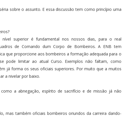
éria sobre o assunto. E essa discussão tem como princípio uma
iros?
ível superior é fundamental nos nossos dias, para o real
Quadros de Comando dum Corpo de Bombeiros. A ENB tem
gica que proporcione aos bombeiros a formação adequada para o
 pode limitar ao atual Curso. Exemplos não faltam, como
já forma os seus oficiais superiores. Por muito que a muitos
r a nivelar por baixo.
s como a abnegação, espírito de sacrifício e de missão já não
o, mas também oficiais bombeiros oriundos da carreira dando-