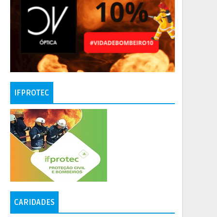
IFPROTEC
CARIDADES