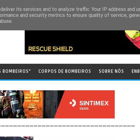
eliver its services and to analyze traffic. Your IP address and 
ormance and security metrics to ensure quality of service, gen
abuse.
S BOMBEIROS"
CORPOS DE BOMBEIROS
SOBRE NÓS
ENB
__________________________________