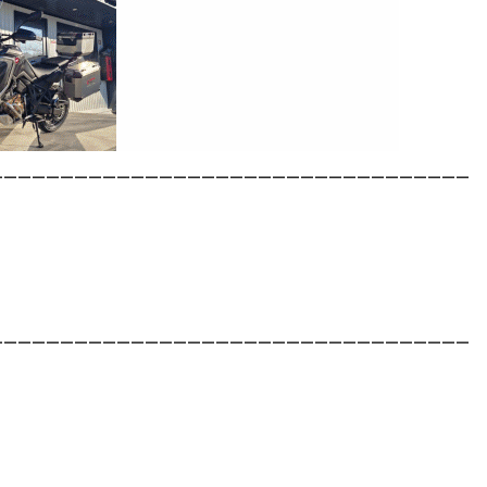
__________________________________
__________________________________