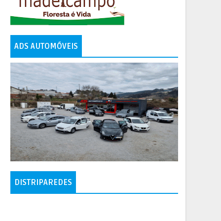
ADS AUTOMÓVEIS
DISTRIPAREDES