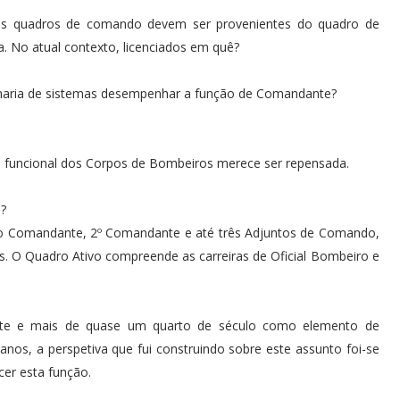
 dos quadros de comando devem ser provenientes do quadro de
ra. No atual contexto, licenciados em quê?
haria de sistemas desempenhar a função de Comandante?
ra funcional dos Corpos de Bombeiros merece ser repensada.
?
lo Comandante, 2º Comandante e até três Adjuntos de Comando,
. O Quadro Ativo compreende as carreiras de Oficial Bombeiro e
nte e mais de quase um quarto de século como elemento de
os, a perspetiva que fui construindo sobre este assunto foi-se
cer esta função.