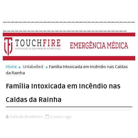
_________________________________
_______________________________
Home
Unlabelled
Família Intoxicada em Incêndio nas Caldas
da Rainha
Família Intoxicada em Incêndio nas
Caldas da Rainha
Vida de Bombeiro
4 years ago