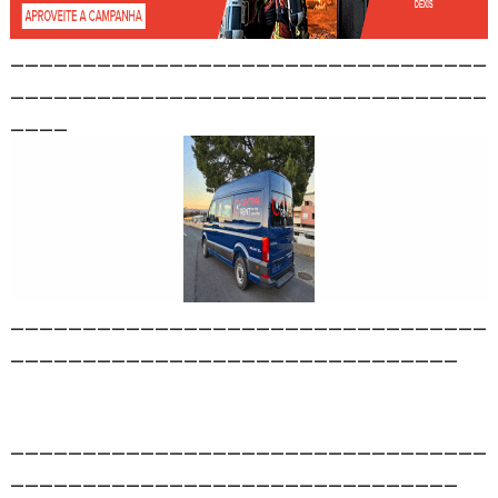
_________________________________
_________________________________
____
_________________________________
_______________________________
_________________________________
_______________________________