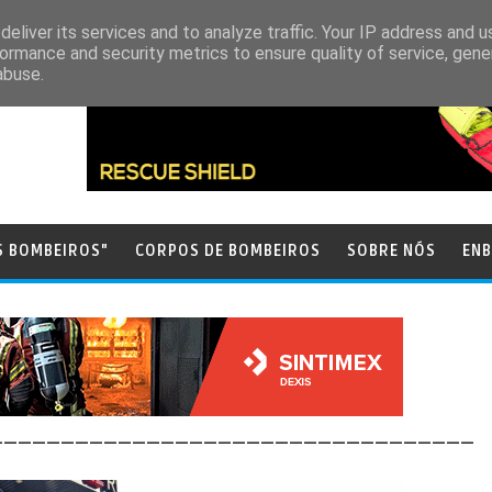
eliver its services and to analyze traffic. Your IP address and 
ormance and security metrics to ensure quality of service, gen
abuse.
S BOMBEIROS"
CORPOS DE BOMBEIROS
SOBRE NÓS
ENB
__________________________________