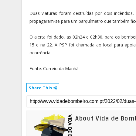
Duas viaturas foram destruídas por dois incêndios
propagaram-se para um parquímetro que também fico
O alerta foi dado, as 02h24 e 02h30, para os bombei
15 e na 22. A PSP foi chamada ao local para apo
ocorrência.
Fonte: Correio da Manhã
Share This
About Vida de Bom