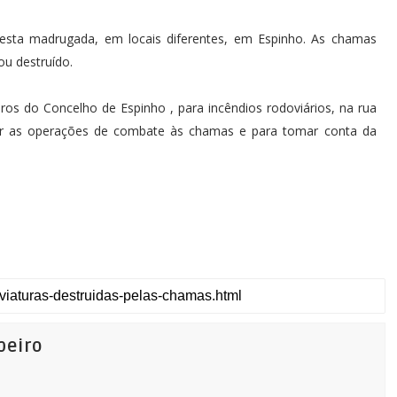
, esta madrugada, em locais diferentes, em Espinho. As chamas
u destruído.
ros do Concelho de Espinho , para incêndios rodoviários, na rua
iar as operações de combate às chamas e para tomar conta da
beiro