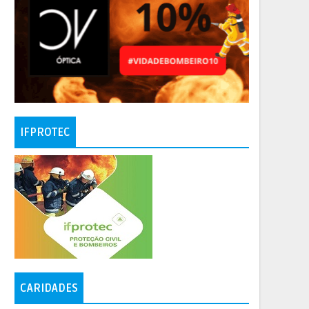
IFPROTEC
CARIDADES