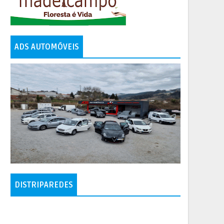
ADS AUTOMÓVEIS
DISTRIPAREDES