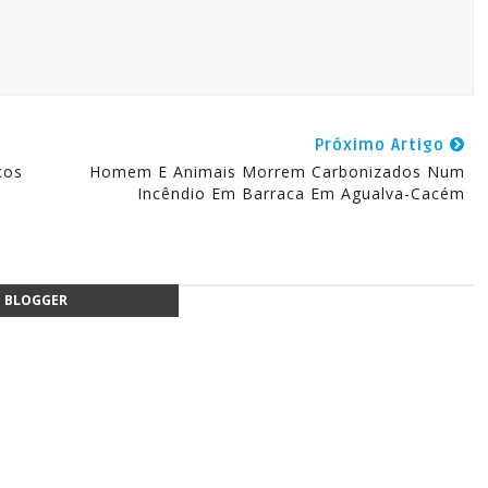
Próximo Artigo
ços
Homem E Animais Morrem Carbonizados Num
Incêndio Em Barraca Em Agualva-Cacém
BLOGGER