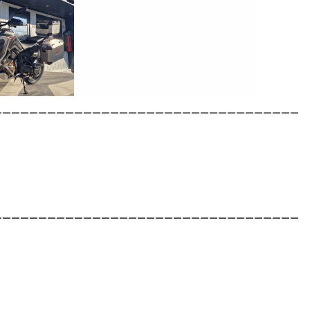
__________________________________
__________________________________