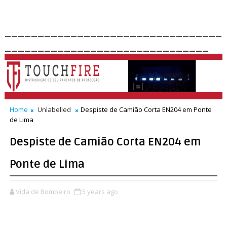
_________________________________
_______________________________
Home
Unlabelled
Despiste de Camião Corta EN204 em Ponte
de Lima
Despiste de Camião Corta EN204 em
Ponte de Lima
Vida de Bombeiro
5 years ago