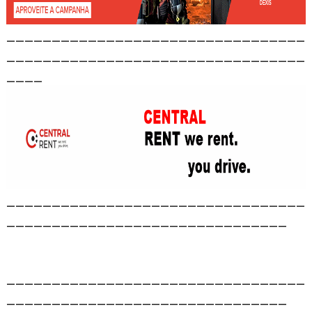
_________________________________
_________________________________
____
_________________________________
_______________________________
_________________________________
_______________________________