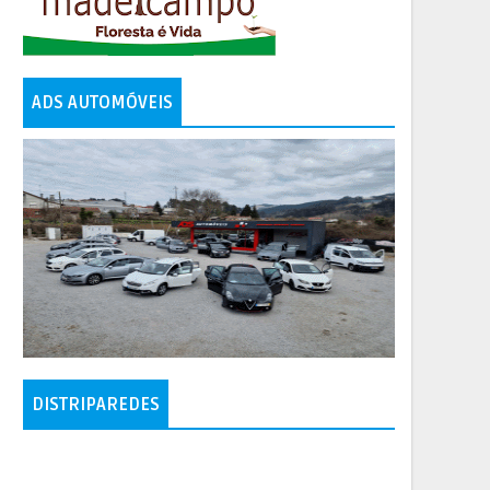
ADS AUTOMÓVEIS
DISTRIPAREDES