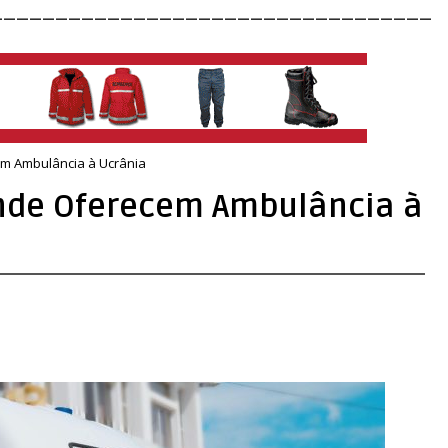
__________________________________
m Ambulância à Ucrânia
nde Oferecem Ambulância à