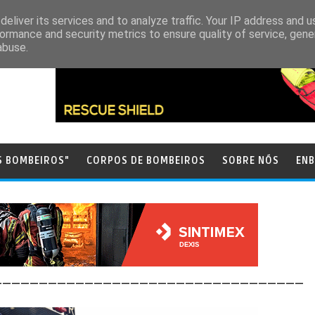
eliver its services and to analyze traffic. Your IP address and 
ormance and security metrics to ensure quality of service, gen
abuse.
S BOMBEIROS"
CORPOS DE BOMBEIROS
SOBRE NÓS
ENB
__________________________________