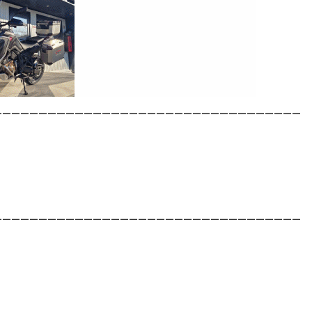
__________________________________
__________________________________