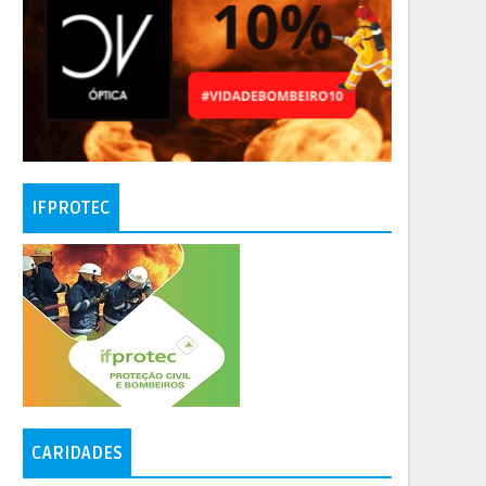
IFPROTEC
CARIDADES