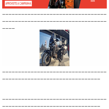
_________________________________
_________________________________
____
_________________________________
_______________________________
_________________________________
_______________________________