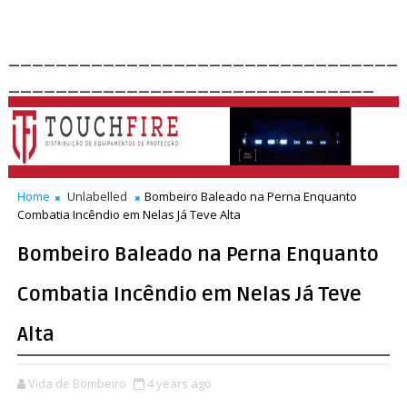
_________________________________
_______________________________
Home
Unlabelled
Bombeiro Baleado na Perna Enquanto
Combatia Incêndio em Nelas Já Teve Alta
Bombeiro Baleado na Perna Enquanto
Combatia Incêndio em Nelas Já Teve
Alta
Vida de Bombeiro
4 years ago