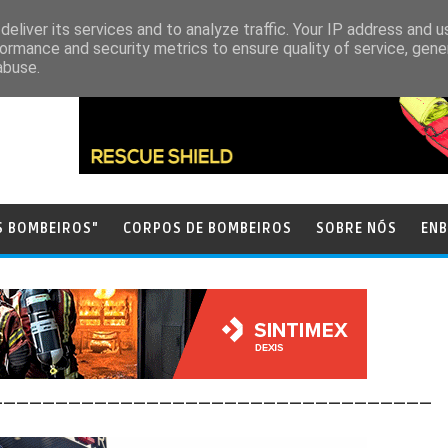
eliver its services and to analyze traffic. Your IP address and 
ormance and security metrics to ensure quality of service, gen
abuse.
S BOMBEIROS"
CORPOS DE BOMBEIROS
SOBRE NÓS
ENB
__________________________________