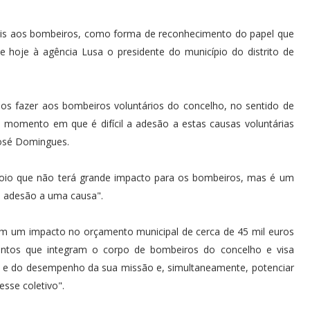
iais aos bombeiros, como forma de reconhecimento do papel que
e hoje à agência Lusa o presidente do município do distrito de
s fazer aos bombeiros voluntários do concelho, no sentido de
 momento em que é difícil a adesão a estas causas voluntárias
José Domingues.
poio que não terá grande impacto para os bombeiros, mas é um
a adesão a uma causa".
om um impacto no orçamento municipal de cerca de 45 mil euros
mentos que integram o corpo de bombeiros do concelho e visa
da e do desempenho da sua missão e, simultaneamente, potenciar
esse coletivo".