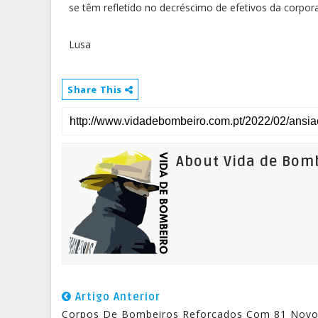
se têm refletido no decréscimo de efetivos da corpora
Lusa
Share This
About Vida de Bom
Artigo Anterior
Corpos De Bombeiros Reforçados Com 81 Nov