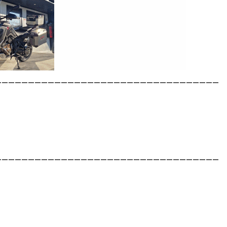
__________________________________
__________________________________