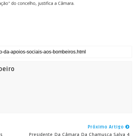
ção" do concelho, justifica a Câmara.
beiro
Próximo Artigo
os
Presidente Da Câmara Da Chamusca Salva 4