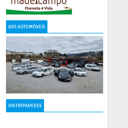
ADS AUTOMÓVEIS
DISTRIPAREDES