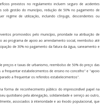
cios previstos no regulamento incluem seguro de acidentes
tos sob gestão do município, redução de 50% no pagamento de
er regime de utilização, incluindo cônjuge, descendentes ou
entos promovidos pelo município, prioridade na atribuição de
sso ao programa de apoio ao arrendamento social, reembolso até
icipação de 30% no pagamento da fatura da água, saneamento e
 de preços e taxas de urbanismo, reembolso de 50% do preço das
 a frequentar estabelecimentos de ensino no concelho" e "apoio
parado a frequentar os referidos estabelecimentos".
ma forma de reconhecimento público do imprescindível papel na
eu quotidiano pela abnegação, solidariedade e serviço ao outro,
nte, associados à interioridade e ao êxodo populacional, que