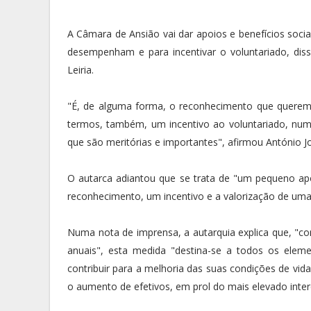
A Câmara de Ansião vai dar apoios e benefícios soc
desempenham e para incentivar o voluntariado, diss
Leiria.
"É, de alguma forma, o reconhecimento que queremo
termos, também, um incentivo ao voluntariado, num
que são meritórias e importantes", afirmou António 
O autarca adiantou que se trata de "um pequeno a
reconhecimento, um incentivo e a valorização de um
Numa nota de imprensa, a autarquia explica que, "c
anuais", esta medida "destina-se a todos os ele
contribuir para a melhoria das suas condições de vi
o aumento de efetivos, em prol do mais elevado inter