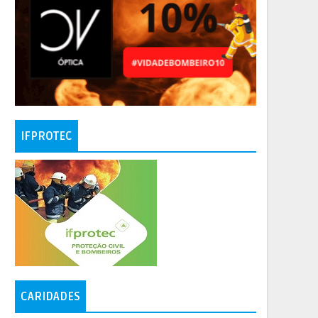
IFPROTEC
CARIDADES