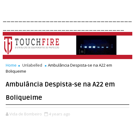
_________________________________
_______________________________
Home
Unlabelled
Ambulância Despista-se na A22 em
Boliqueime
Ambulância Despista-se na A22 em
Boliqueime
Vida de Bombeiro
4 years ago