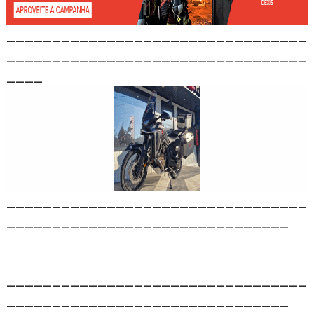
_________________________________
_________________________________
____
_________________________________
_______________________________
_________________________________
_______________________________