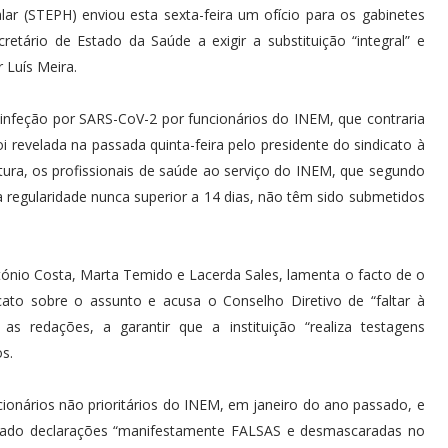
ar (STEPH) enviou esta sexta-feira um ofício para os gabinetes
retário de Estado da Saúde a exigir a substituição “integral” e
 Luís Meira.
 infeção por SARS-CoV-2 por funcionários do INEM, que contraria
 revelada na passada quinta-feira pelo presidente do sindicato à
tura, os profissionais de saúde ao serviço do INEM, que segundo
 regularidade nunca superior a 14 dias, não têm sido submetidos
tónio Costa, Marta Temido e Lacerda Sales, lamenta o facto de o
cato sobre o assunto e acusa o Conselho Diretivo de “faltar à
s redações, a garantir que a instituição “realiza testagens
os.
ionários não prioritários do INEM, em janeiro do ano passado, e
estado declarações “manifestamente FALSAS e desmascaradas no