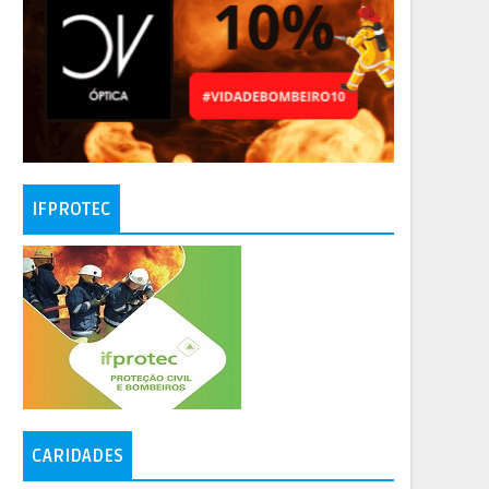
IFPROTEC
CARIDADES