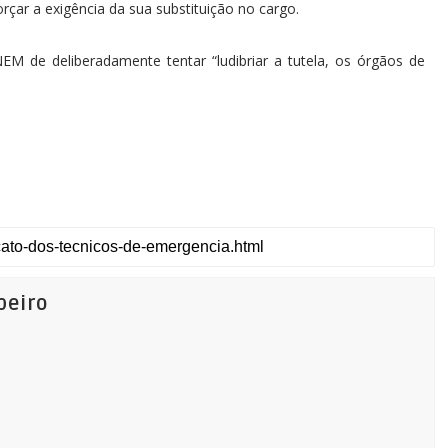
orçar a exigência da sua substituição no cargo.
NEM de deliberadamente tentar “ludibriar a tutela, os órgãos de
beiro