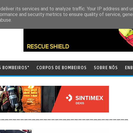
eliver its services and to analyze traffic. Your IP address and 
ormance and security metrics to ensure quality of service, gen
abuse.
S BOMBEIROS"
CORPOS DE BOMBEIROS
SOBRE NÓS
ENB
__________________________________