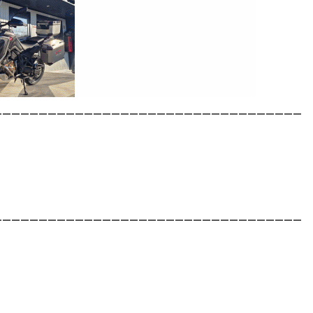
__________________________________
__________________________________