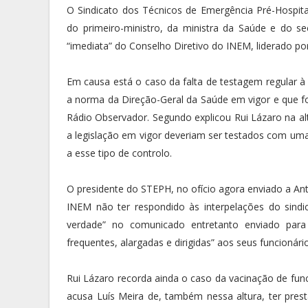
O Sindicato dos Técnicos de Emergência Pré-Hospital
do primeiro-ministro, da ministra da Saúde e do sec
“imediata” do Conselho Diretivo do INEM, liderado por
Em causa está o caso da falta de testagem regular à
a norma da Direção-Geral da Saúde em vigor e que foi
Rádio Observador. Segundo explicou Rui Lázaro na al
a legislação em vigor deveriam ser testados com uma
a esse tipo de controlo.
O presidente do STEPH, no ofício agora enviado a An
INEM não ter respondido às interpelações do sindi
verdade” no comunicado entretanto enviado para a
frequentes, alargadas e dirigidas” aos seus funcionári
Rui Lázaro recorda ainda o caso da vacinação de func
acusa Luís Meira de, também nessa altura, ter pr