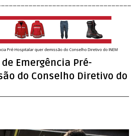
__________________________________
cia Pré-Hospitalar quer demissão do Conselho Diretivo do INEM
 de Emergência Pré-
são do Conselho Diretivo do