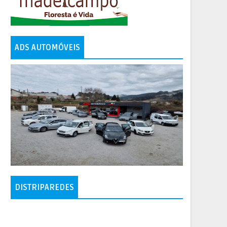
ADS AUTOMÓVEIS
DISTRIPAREDES