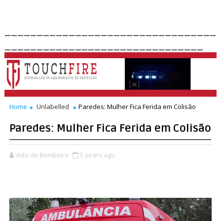
_________________________________
_______________________________
Home
Unlabelled
Paredes: Mulher Fica Ferida em Colisão
Paredes: Mulher Fica Ferida em Colisão
Vida de Bombeiro
5 years ago