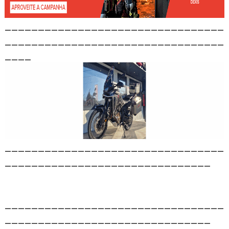
_________________________________
_________________________________
____
_________________________________
_______________________________
_________________________________
_______________________________