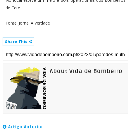
No local esteve um meio e dois operacionais dos bombeiros
de Cete.
Fonte: Jornal A Verdade
Share This
About Vida de Bombeiro
Artigo Anterior