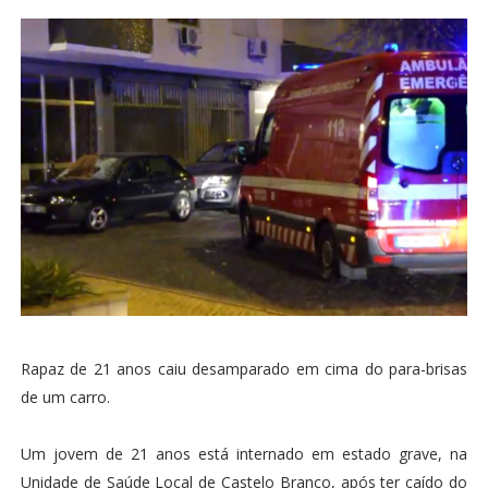
Rapaz de 21 anos caiu desamparado em cima do para-brisas
de um carro.
Um jovem de 21 anos está internado em estado grave, na
Unidade de Saúde Local de Castelo Branco, após ter caído do