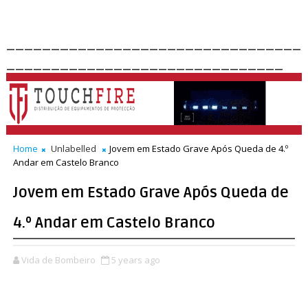
_________________________________
_______________________________
Home
Unlabelled
Jovem em Estado Grave Após Queda de 4.º
Andar em Castelo Branco
Jovem em Estado Grave Após Queda de
4.º Andar em Castelo Branco
Vida de Bombeiro
5 years ago