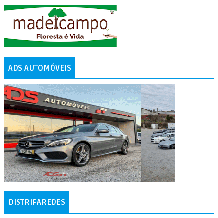
ADS AUTOMÓVEIS
DISTRIPAREDES