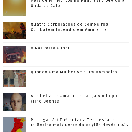
Mais de Mil Mortos no Paquistão Devido a
Onda de Calor
Quatro Corporações de Bombeiros
Combatem Incêndio em Amarante
O Pai Volta Filho!...
Quando Uma Mulher Ama Um Bombeiro...
Bombeira de Amarante Lança Apelo por
Filho Doente
Portugal Vai Enfrentar a Tempestade
Atlântica mais Forte da Região desde 1842