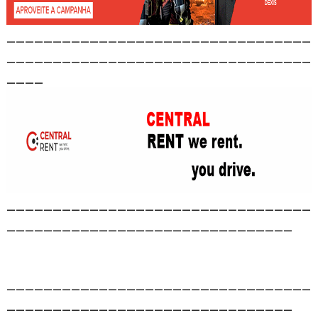
_________________________________
_________________________________
____
_________________________________
_______________________________
_________________________________
_______________________________