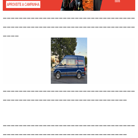
_________________________________
_________________________________
____
_________________________________
_______________________________
_________________________________
_______________________________