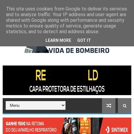
This site uses cookies from Google to deliver its services
and to analyze traffic. Your IP address and user-agent are
shared with Google along with performance and security
metrics to ensure quality of service, generate usage
statistics, and to detect and address abuse.
LEARN MORE
GOT IT