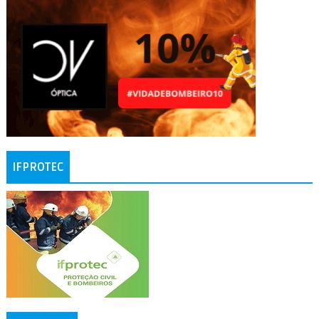
IFPROTEC