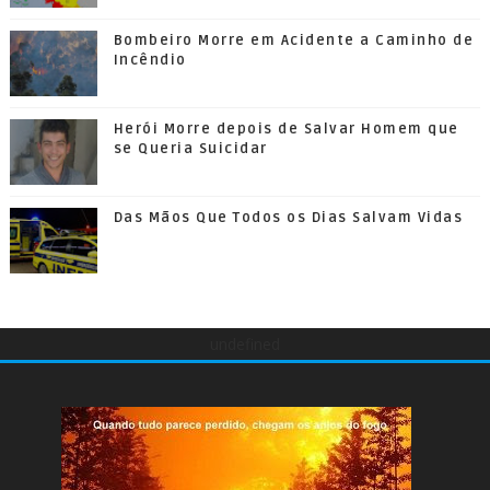
Bombeiro Morre em Acidente a Caminho de
Incêndio
Herói Morre depois de Salvar Homem que
se Queria Suicidar
Das Mãos Que Todos os Dias Salvam Vidas
undefined