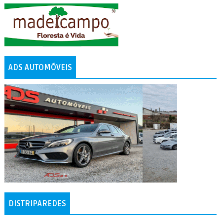
ADS AUTOMÓVEIS
DISTRIPAREDES