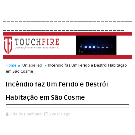
_________________________________
_______________________________
Home
Unlabelled
Incêndio faz Um Ferido e Destrói Habitação
em São Cosme
Incêndio faz Um Ferido e Destrói
Habitação em São Cosme
Vida de Bombeiro
5 years ago