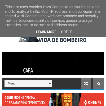
This site uses cookies from Google to deliver its services
and to analyze traffic. Your IP address and user-agent are
shared with Google along with performance and security
metrics to ensure quality of service, generate usage
statistics, and to detect and address abuse.
LEARN MORE
GOT IT