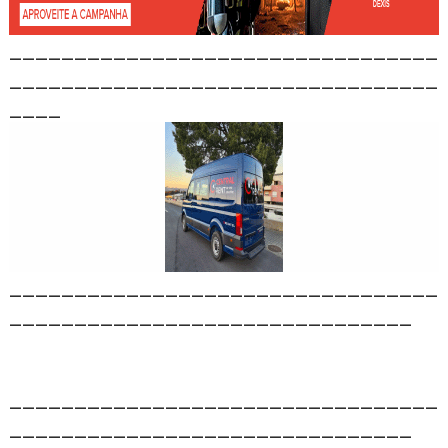
_________________________________
_________________________________
____
_________________________________
_______________________________
_________________________________
_______________________________