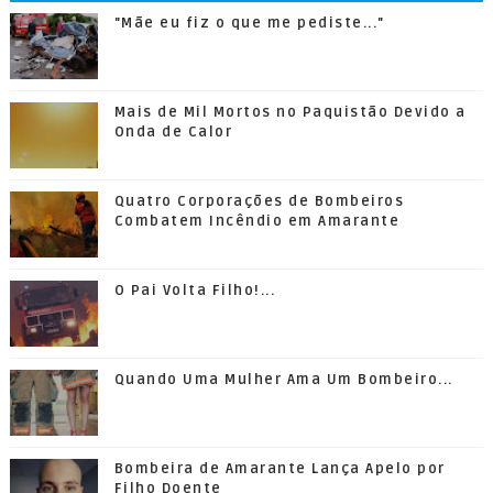
"Mãe eu fiz o que me pediste..."
Mais de Mil Mortos no Paquistão Devido a
Onda de Calor
Quatro Corporações de Bombeiros
Combatem Incêndio em Amarante
O Pai Volta Filho!...
Quando Uma Mulher Ama Um Bombeiro...
Bombeira de Amarante Lança Apelo por
Filho Doente