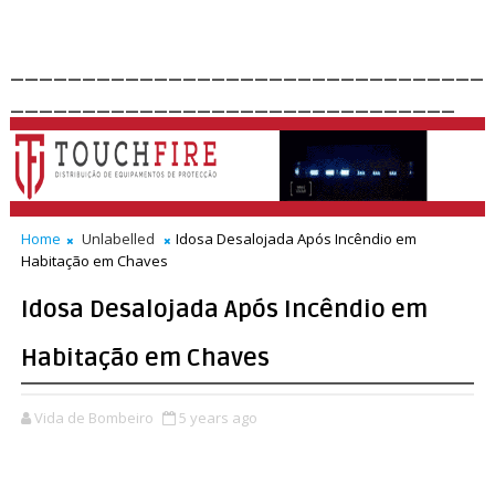
_________________________________
_______________________________
Home
Unlabelled
Idosa Desalojada Após Incêndio em
Habitação em Chaves
Idosa Desalojada Após Incêndio em
Habitação em Chaves
Vida de Bombeiro
5 years ago