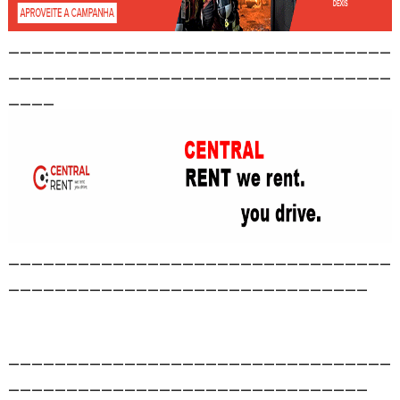
_________________________________
_________________________________
____
_________________________________
_______________________________
_________________________________
_______________________________