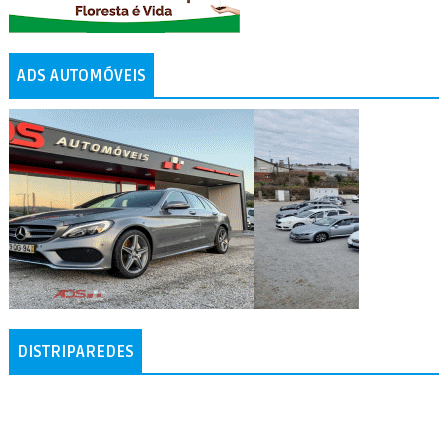
ADS AUTOMÓVEIS
DISTRIPAREDES