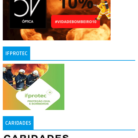
IFPROTEC
CARIDADES