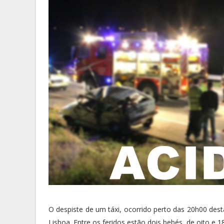
O despiste de um táxi, ocorrido perto das 20h00 dest
Lisboa. Entre os feridos estão dois bebés, de oito e 