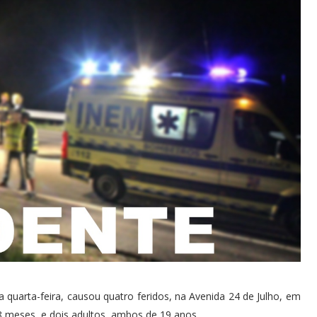
a quarta-feira, causou quatro feridos, na Avenida 24 de Julho, em
18 meses, e dois adultos, ambos de 19 anos.