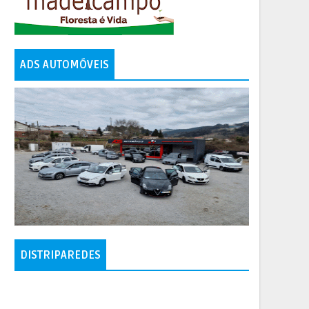
ADS AUTOMÓVEIS
DISTRIPAREDES