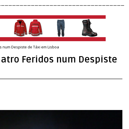
__________________________________
os num Despiste de Táxi em Lisboa
uatro Feridos num Despiste