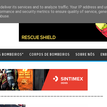
eliver its services and to analyze traffic. Your IP address and 
ormance and security metrics to ensure quality of service, gen
abuse.
S BOMBEIROS"
CORPOS DE BOMBEIROS
SOBRE NÓS
ENB
__________________________________