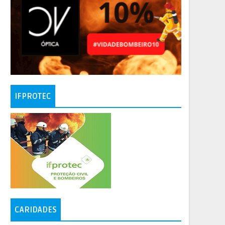
IFPROTEC
CARIDADES