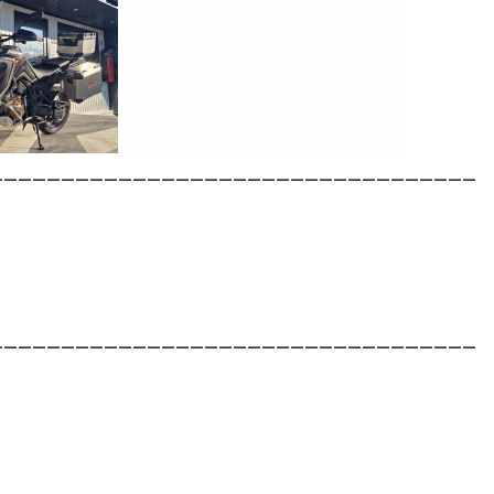
__________________________________
__________________________________