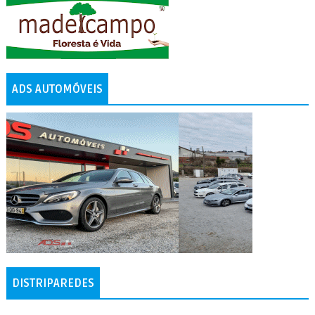
ADS AUTOMÓVEIS
DISTRIPAREDES