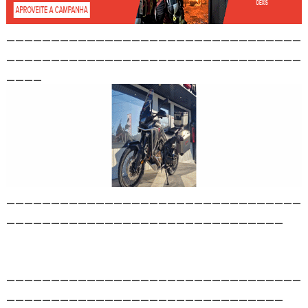
_________________________________
_________________________________
____
_________________________________
_______________________________
_________________________________
_______________________________