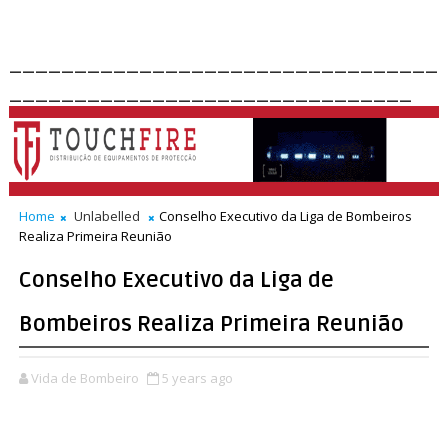
_________________________________
_______________________________
Home
Unlabelled
Conselho Executivo da Liga de Bombeiros
Realiza Primeira Reunião
Conselho Executivo da Liga de
Bombeiros Realiza Primeira Reunião
Vida de Bombeiro
5 years ago