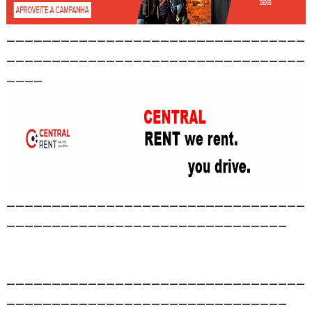
_________________________________
_________________________________
____
_________________________________
_______________________________
_________________________________
_______________________________