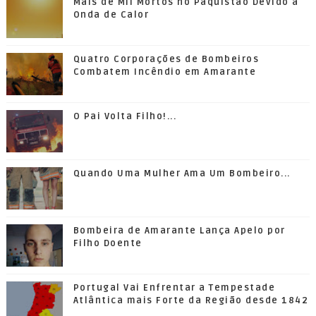
Mais de Mil Mortos no Paquistão Devido a
Onda de Calor
Quatro Corporações de Bombeiros
Combatem Incêndio em Amarante
O Pai Volta Filho!...
Quando Uma Mulher Ama Um Bombeiro...
Bombeira de Amarante Lança Apelo por
Filho Doente
Portugal Vai Enfrentar a Tempestade
Atlântica mais Forte da Região desde 1842