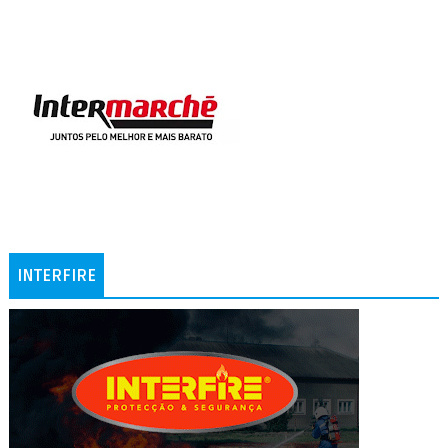
INTERFIRE