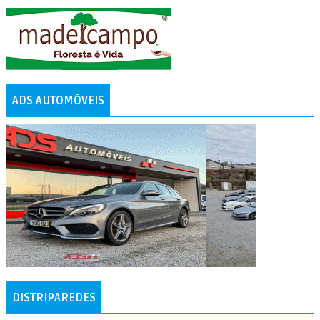
ADS AUTOMÓVEIS
DISTRIPAREDES