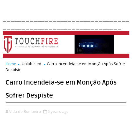
_________________________________
_______________________________
Home
Unlabelled
Carro Incendeia-se em Monção Após Sofrer
Despiste
Carro Incendeia-se em Monção Após
Sofrer Despiste
Vida de Bombeiro
5 years ago