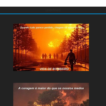
undefined