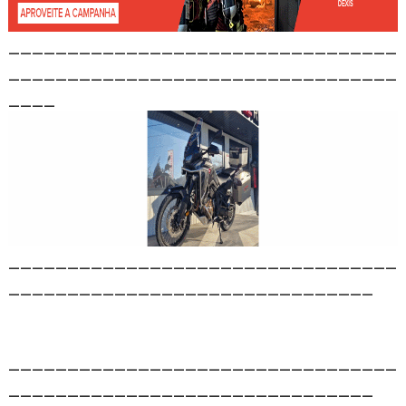
_________________________________
_________________________________
____
_________________________________
_______________________________
_________________________________
_______________________________