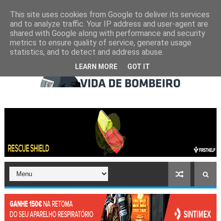
This site uses cookies from Google to deliver its services
and to analyze traffic. Your IP address and user-agent are
shared with Google along with performance and security
metrics to ensure quality of service, generate usage
statistics, and to detect and address abuse.
LEARN MORE
GOT IT