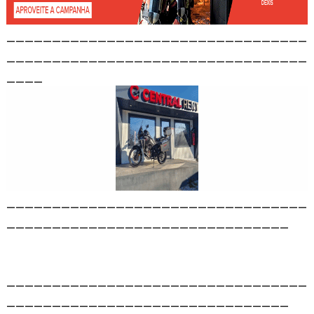
_________________________________
_________________________________
____
_________________________________
_______________________________
_________________________________
_______________________________