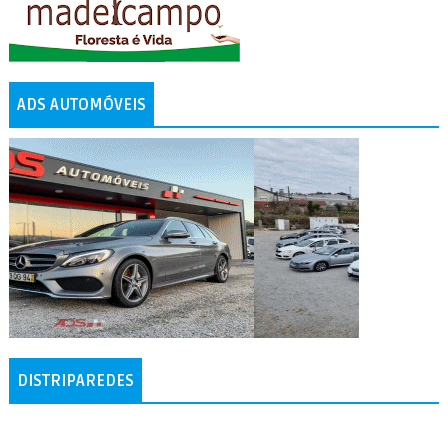
ADS AUTOMÓVEIS
DISTRIPAREDES