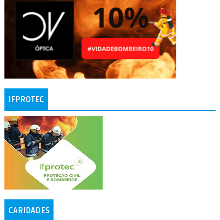
IFPROTEC
CARIDADES