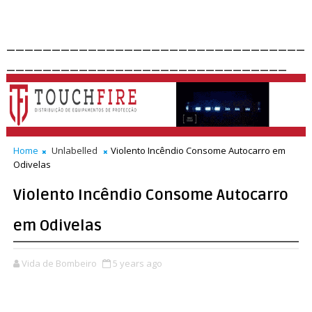
_________________________________
_______________________________
Home
Unlabelled
Violento Incêndio Consome Autocarro em
Odivelas
Violento Incêndio Consome Autocarro
em Odivelas
Vida de Bombeiro
5 years ago