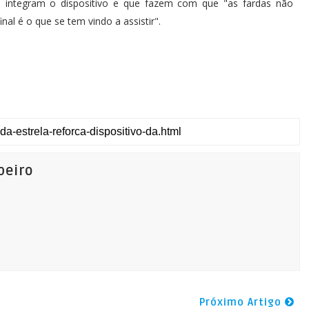
ue integram o dispositivo e que fazem com que "as fardas não
al é o que se tem vindo a assistir".
beiro
Próximo Artigo