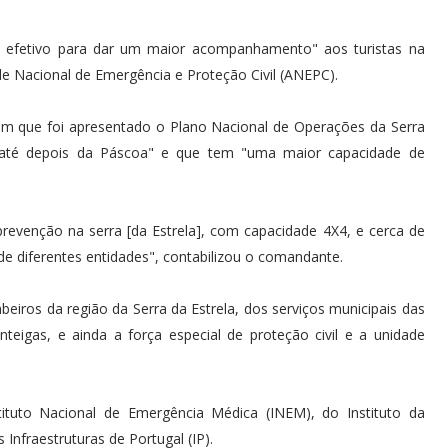
 efetivo para dar um maior acompanhamento" aos turistas na
de Nacional de Emergência e Proteção Civil (ANEPC).
 em que foi apresentado o Plano Nacional de Operações da Serra
i "até depois da Páscoa" e que tem "uma maior capacidade de
revenção na serra [da Estrela], com capacidade 4X4, e cerca de
de diferentes entidades", contabilizou o comandante.
iros da região da Serra da Estrela, dos serviços municipais das
teigas, e ainda a força especial de proteção civil e a unidade
tuto Nacional de Emergência Médica (INEM), do Instituto da
Infraestruturas de Portugal (IP).