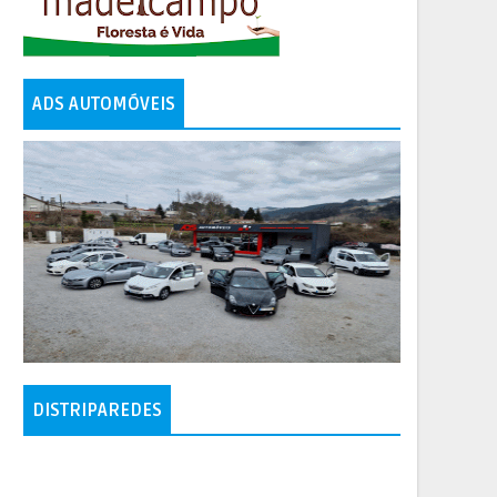
ADS AUTOMÓVEIS
DISTRIPAREDES