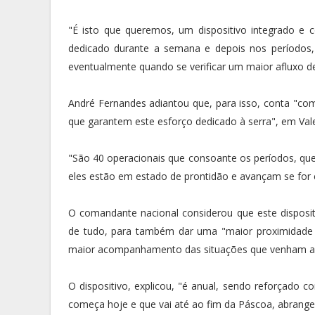
"É isto que queremos, um dispositivo integrado e
dedicado durante a semana e depois nos períodos, 
eventualmente quando se verificar um maior afluxo de 
André Fernandes adiantou que, para isso, conta "com
que garantem este esforço dedicado à serra", em Valez
"São 40 operacionais que consoante os períodos, que
eles estão em estado de prontidão e avançam se for 
O comandante nacional considerou que este dispositiv
de tudo, para também dar uma "maior proximidade 
maior acompanhamento das situações que venham a 
O dispositivo, explicou, "é anual, sendo reforçado 
começa hoje e que vai até ao fim da Páscoa, abrange