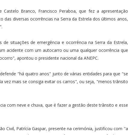
e Castelo Branco, Francisco Peraboa, que fez a apresentação
 das diversas ocorrências na Serra da Estrela dos últimos anos,
".
de situações de emergência e ocorrência na Serra da Estrela,
um acidente com um autocarro ou uma qualquer ocorrência que
socorro", apontou o presidente nacional da ANEPC.
e defende "há quatro anos" junto de várias entidades para que "se
 vez mais se consiga evitar os carros", ou seja, "menos trânsito
ia com neve e chuva, que é fazer a gestão deste trânsito e esse
 Civil, Patrícia Gaspar, presente na cerimónia, justificou com "a