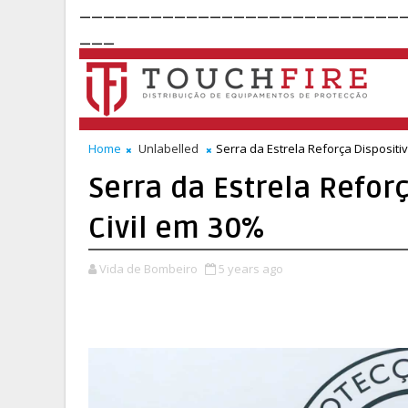
___________________________
___
Home
Unlabelled
Serra da Estrela Reforça Dispositi
Serra da Estrela Refor
Civil em 30%
Vida de Bombeiro
5 years ago