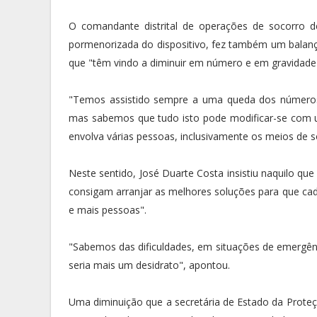
O comandante distrital de operações de socorro d
pormenorizada do dispositivo, fez também um balanço
que "têm vindo a diminuir em número e em gravidade
"Temos assistido sempre a uma queda dos números 
mas sabemos que tudo isto pode modificar-se com 
envolva várias pessoas, inclusivamente os meios de 
Neste sentido, José Duarte Costa insistiu naquilo qu
consigam arranjar as melhores soluções para que cada
e mais pessoas".
"Sabemos das dificuldades, em situações de emergênc
seria mais um desidrato", apontou.
Uma diminuição que a secretária de Estado da Proteção