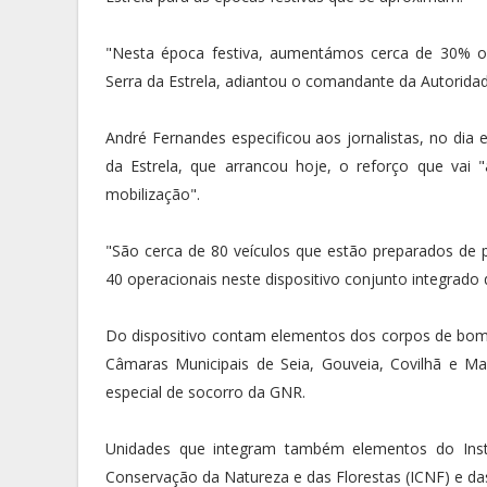
"Nesta época festiva, aumentámos cerca de 30% o
Serra da Estrela, adiantou o comandante da Autorida
André Fernandes especificou aos jornalistas, no dia
da Estrela, que arrancou hoje, o reforço que va
mobilização".
"São cerca de 80 veículos que estão preparados de p
40 operacionais neste dispositivo conjunto integrado 
Do dispositivo contam elementos dos corpos de bombe
Câmaras Municipais de Seia, Gouveia, Covilhã e Man
especial de socorro da GNR.
Unidades que integram também elementos do Insti
Conservação da Natureza e das Florestas (ICNF) e das 