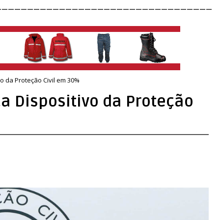
__________________________________
vo da Proteção Civil em 30%
ça Dispositivo da Proteção