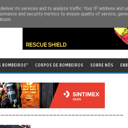
eliver its services and to analyze traffic. Your IP address and 
ormance and security metrics to ensure quality of service, gen
abuse.
S BOMBEIROS"
CORPOS DE BOMBEIROS
SOBRE NÓS
ENB
__________________________________