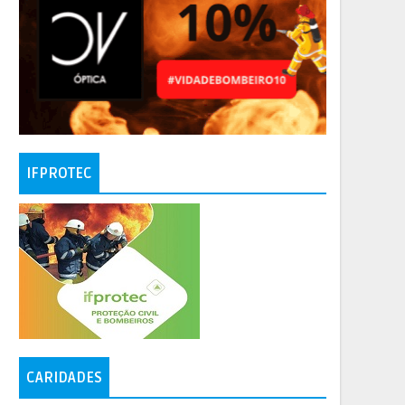
IFPROTEC
CARIDADES