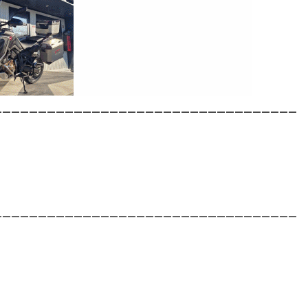
__________________________________
__________________________________