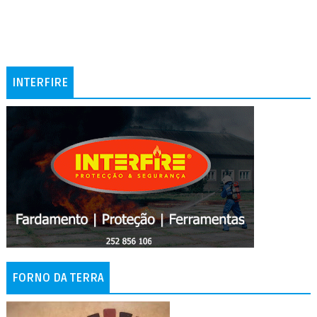
INTERFIRE
FORNO DA TERRA