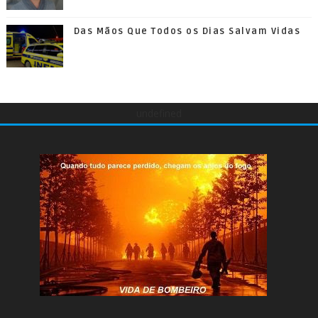
Das Mãos Que Todos os Dias Salvam Vidas
undefined