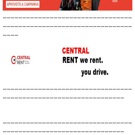
_________________________________
_________________________________
____
_________________________________
_______________________________
_________________________________
_______________________________