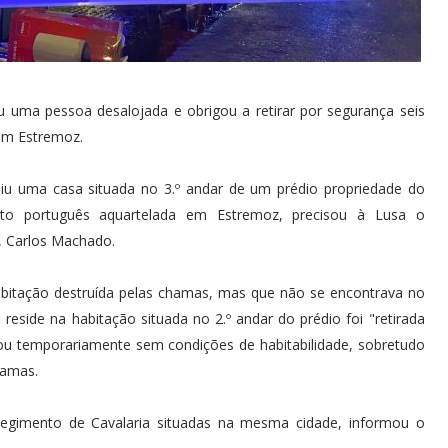
u uma pessoa desalojada e obrigou a retirar por segurança seis
 em Estremoz.
uiu uma casa situada no 3.º andar de um prédio propriedade do
ito português aquartelada em Estremoz, precisou à Lusa o
, Carlos Machado.
itação destruída pelas chamas, mas que não se encontrava no
e reside na habitação situada no 2.º andar do prédio foi "retirada
ou temporariamente sem condições de habitabilidade, sobretudo
hamas.
Regimento de Cavalaria situadas na mesma cidade, informou o