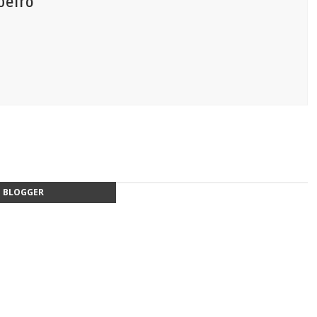
beiro
BLOGGER