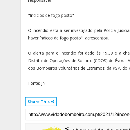
responsável.
"Indícios de fogo posto"
O incêndio está a ser investigado pela Polícia Judici
haver índicos de fogo posto", acrescentou.
O alerta para o incêndio foi dado às 19.38 e a c
Distrital de Operações de Socorro (CDOS) de Évora. 
dos Bombeiros Voluntários de Estremoz, da PSP, do Regi
Fonte: JN
Share This