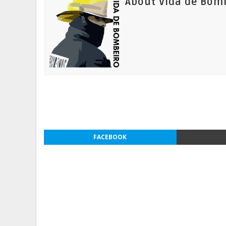
About Vida de Bom
FACEBOOK