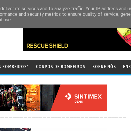
eliver its services and to analyze traffic. Your IP address and 
ormance and security metrics to ensure quality of service, gen
abuse.
S BOMBEIROS"
CORPOS DE BOMBEIROS
SOBRE NÓS
ENB
__________________________________