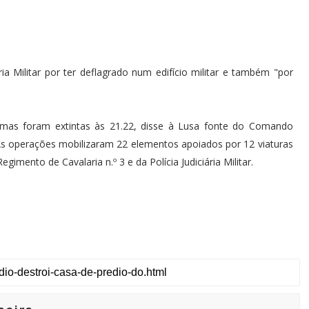
ária Militar por ter deflagrado num edifício militar e também "por
hamas foram extintas às 21.22, disse à Lusa fonte do Comando
As operações mobilizaram 22 elementos apoiados por 12 viaturas
mento de Cavalaria n.º 3 e da Polícia Judiciária Militar.