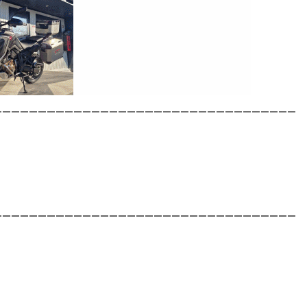
__________________________________
__________________________________