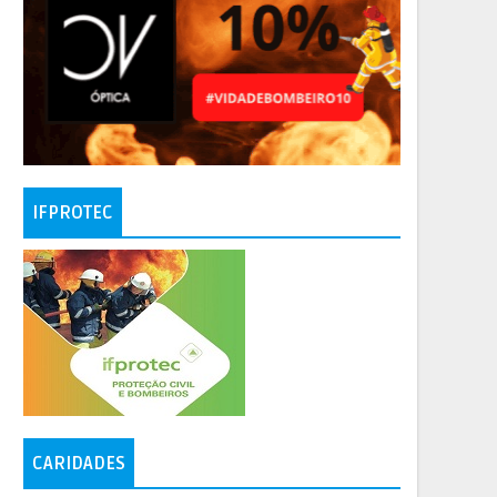
IFPROTEC
CARIDADES