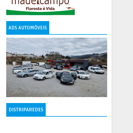
ADS AUTOMÓVEIS
DISTRIPAREDES