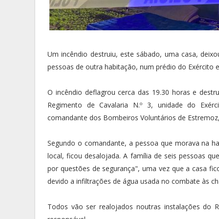
Um incêndio destruiu, este sábado, uma casa, deixo
pessoas de outra habitação, num prédio do Exército
O incêndio deflagrou cerca das 19.30 horas e destr
Regimento de Cavalaria N.º 3, unidade do Exérc
comandante dos Bombeiros Voluntários de Estremoz
Segundo o comandante, a pessoa que morava na hab
local, ficou desalojada. A família de seis pessoas qu
por questões de segurança", uma vez que a casa fic
devido a infiltrações de água usada no combate às c
Todos vão ser realojados noutras instalações do 