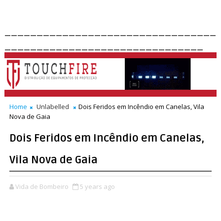
_________________________________
_______________________________
Home
Unlabelled
Dois Feridos em Incêndio em Canelas, Vila
Nova de Gaia
Dois Feridos em Incêndio em Canelas,
Vila Nova de Gaia
Vida de Bombeiro
5 years ago