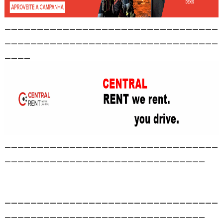
_________________________________
_________________________________
____
_________________________________
_______________________________
_________________________________
_______________________________