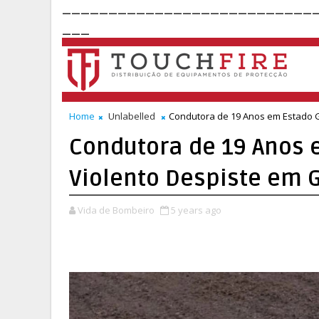
___________________________
___
Home
Unlabelled
Condutora de 19 Anos em Estado 
Condutora de 19 Anos 
Violento Despiste em
Vida de Bombeiro
5 years ago