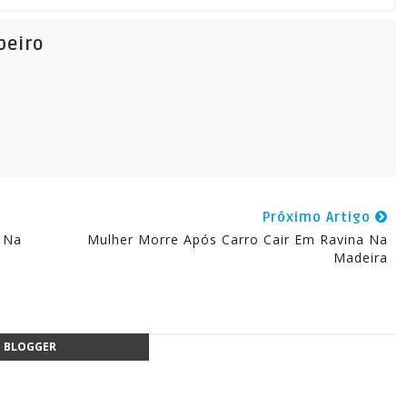
beiro
Próximo Artigo
 Na
Mulher Morre Após Carro Cair Em Ravina Na
Madeira
BLOGGER