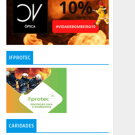
IFPROTEC
CARIDADES