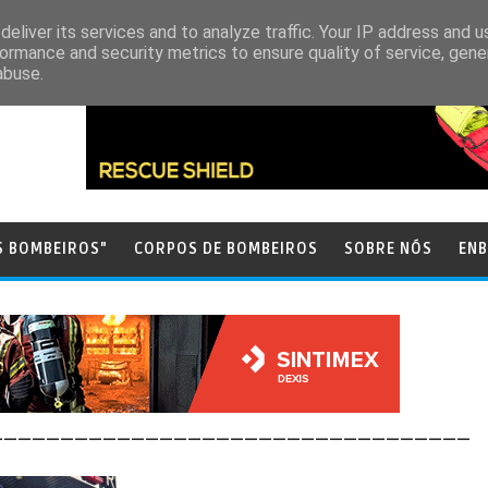
eliver its services and to analyze traffic. Your IP address and 
ormance and security metrics to ensure quality of service, gen
abuse.
S BOMBEIROS"
CORPOS DE BOMBEIROS
SOBRE NÓS
ENB
__________________________________