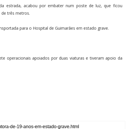
da estrada, acabou por embater num poste de luz, que ficou
 de três metros.
transportada para o Hospital de Guimarães em estado grave.
e operacionais apoiados por duas viaturas e tiveram apoio da