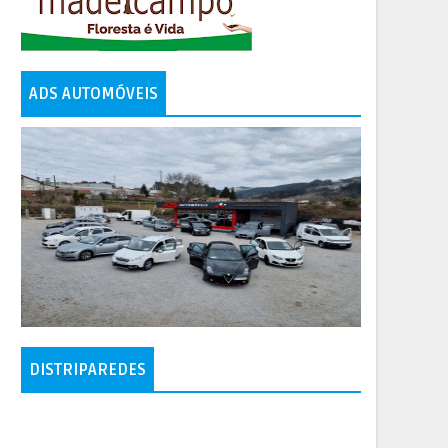
ADS AUTOMÓVEIS
DISTRIPAREDES