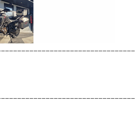
__________________________________
__________________________________