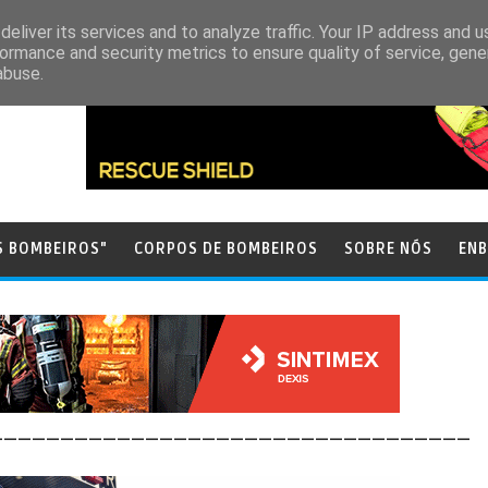
eliver its services and to analyze traffic. Your IP address and 
ormance and security metrics to ensure quality of service, gen
abuse.
S BOMBEIROS"
CORPOS DE BOMBEIROS
SOBRE NÓS
ENB
__________________________________