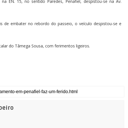
na EN. 15, no sentido Paredes, Penafiel, despistou-se na Av.
s de embater no rebordo do passeio, o veículo despistou-se e
talar do Tâmega Sousa, com ferimentos ligeiros.
beiro