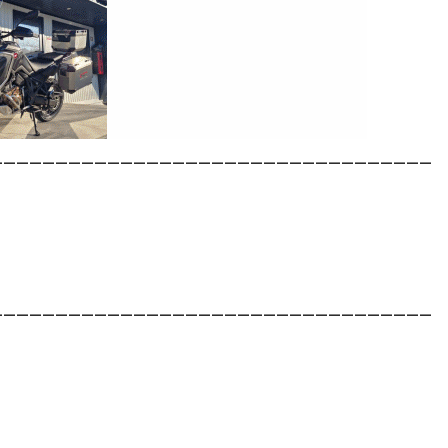
__________________________________
__________________________________