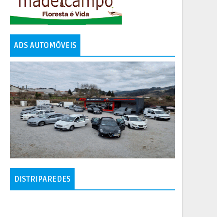
ADS AUTOMÓVEIS
DISTRIPAREDES