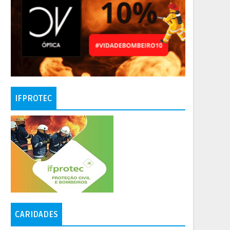
IFPROTEC
CARIDADES