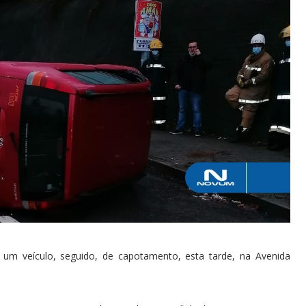
e um veículo, seguido, de capotamento, esta tarde, na Avenida