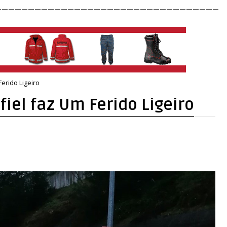
__________________________________
erido Ligeiro
el faz Um Ferido Ligeiro