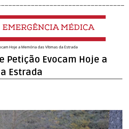
__________________________________
Evocam Hoje a Memória das Vítimas da Estrada
 e Petição Evocam Hoje a
a Estrada