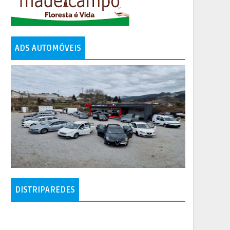
ADS AUTOMÓVEIS
DISTRIPAREDES