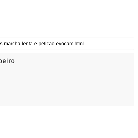
beiro