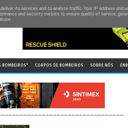
eliver its services and to analyze traffic. Your IP address and 
ormance and security metrics to ensure quality of service, gen
abuse.
S BOMBEIROS"
CORPOS DE BOMBEIROS
SOBRE NÓS
ENB
__________________________________