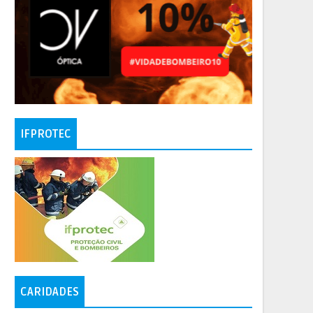
IFPROTEC
CARIDADES