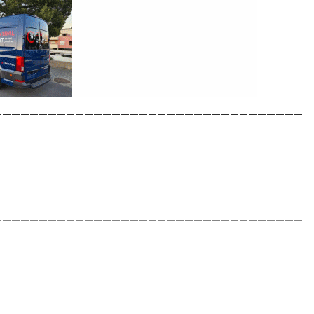
__________________________________
__________________________________