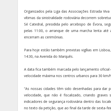
Organizados pela Liga das Associações Estrada Viva
vítimas da sinistralidade rodoviária decorrem sobret
Sé Catedral, presidida pelo arcebispo de Évora, se
pelas 11:00, o arranque de uma marcha lenta até
encerram as cerimónias.
Para hoje estão também previstas vigílias em Lisboa,
14:30, na Avenida do Marquês.
A data fica também marcada pelo lançamento oficial 
velocidade máxima nos centros urbanos para 30 km/ho
“As nossas cidades têm sido desenhadas para dar 
velocidade, que não é fiscalizado, criando graves
indicadores de segurança rodoviária dentro das local
no texto da petição, que ao final da tarde de sexta-fe