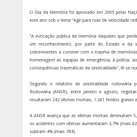
O Dia da Memória foi aprovado em 2005 pelas Naç
este ano sob o lema “Agir para ruas de velocidade red
“A evocação pública da memória daqueles que perder
um reconhecimento, por parte do Estado e da soc
sobreviventes a conviver com o trauma de memórias 
homenagem às equipas de emergência, à polícia, ao
consequências traumáticas da sinistralidade”, lê-se 
Segundo o relatório de sinistralidade rodoviári
Rodoviária (ANSR), entre janeiro e agosto, regist
resultaram 242 vítimas mortais, 1.261 feridos graves e
A ANSR avança que as vítimas mortais diminuíram 
os acidentes com vítimas aumentaram 3,7% (mais 629),
subiram 4% (mais 784).