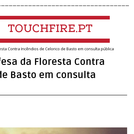
__________________________________
esta Contra Incêndios de Celorico de Basto em consulta pública
esa da Floresta Contra
 de Basto em consulta