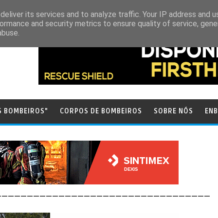
eliver its services and to analyze traffic. Your IP address and 
ormance and security metrics to ensure quality of service, gen
abuse.
S BOMBEIROS"
CORPOS DE BOMBEIROS
SOBRE NÓS
ENB
__________________________________