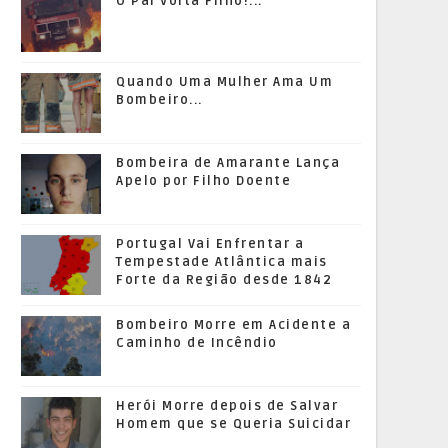
O Pai Volta Filho!...
Quando Uma Mulher Ama Um
Bombeiro...
Bombeira de Amarante Lança
Apelo por Filho Doente
Portugal Vai Enfrentar a
Tempestade Atlântica mais
Forte da Região desde 1842
Bombeiro Morre em Acidente a
Caminho de Incêndio
Herói Morre depois de Salvar
Homem que se Queria Suicidar