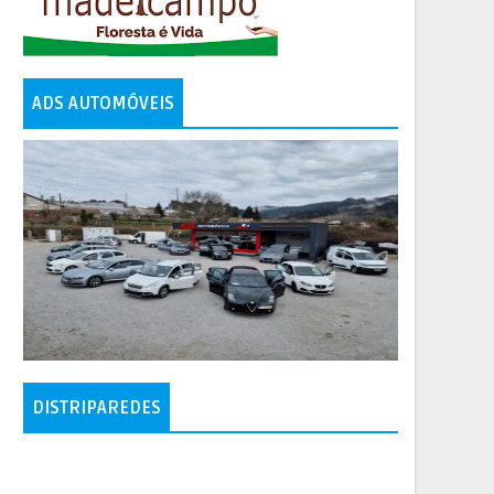
ADS AUTOMÓVEIS
DISTRIPAREDES