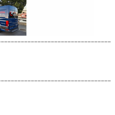
__________________________________
__________________________________