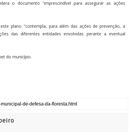
sidera o documento "imprescindível para assegurar as ações
 este plano "contempla, para além das ações de prevenção, a
ções das diferentes entidades envolvidas perante a eventual
et do município.
beiro