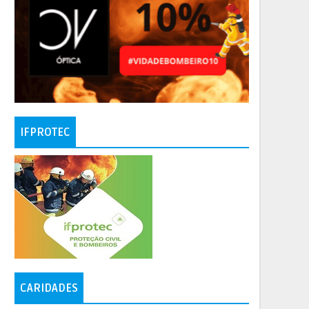
IFPROTEC
CARIDADES