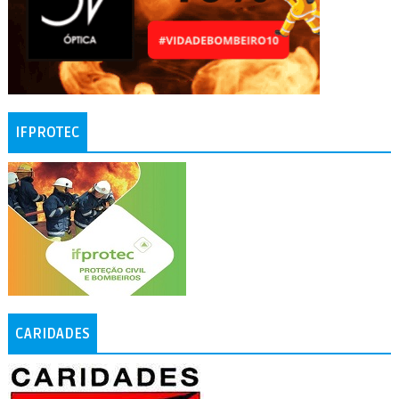
IFPROTEC
CARIDADES