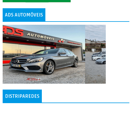
ADS AUTOMÓVEIS
DISTRIPAREDES