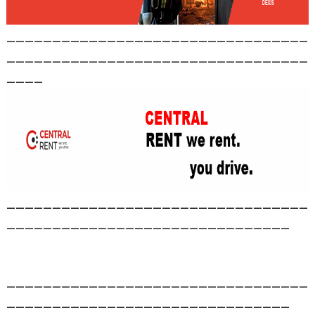
_________________________________
_________________________________
____
_________________________________
_______________________________
_________________________________
_______________________________