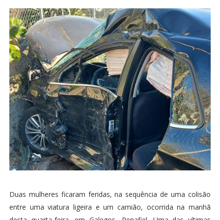
Duas mulheres ficaram feridas, na sequência de uma colisão
entre uma viatura ligeira e um camião, ocorrida na manhã
desta quarta-feira, em Galegos, Penafiel. Uma das vítimas