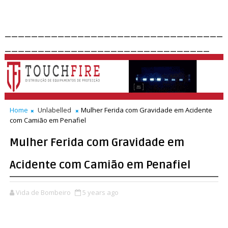
_________________________________
_______________________________
Home
Unlabelled
Mulher Ferida com Gravidade em Acidente
com Camião em Penafiel
Mulher Ferida com Gravidade em
Acidente com Camião em Penafiel
Vida de Bombeiro
5 years ago