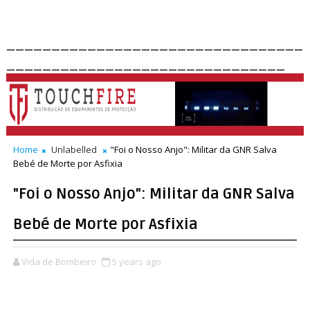
_________________________________
_______________________________
Home
Unlabelled
"Foi o Nosso Anjo": Militar da GNR Salva
Bebé de Morte por Asfixia
"Foi o Nosso Anjo": Militar da GNR Salva
Bebé de Morte por Asfixia
Vida de Bombeiro
5 years ago