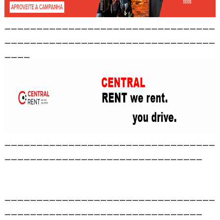
_________________________________
_________________________________
____
_________________________________
_______________________________
_________________________________
_______________________________