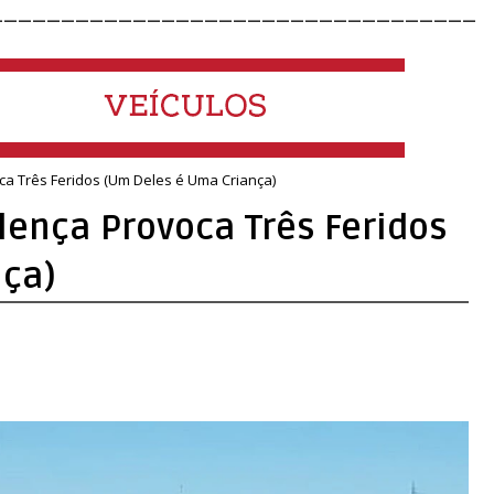
__________________________________
ca Três Feridos (Um Deles é Uma Criança)
lença Provoca Três Feridos
nça)