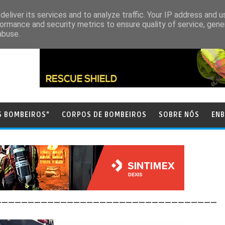
eliver its services and to analyze traffic. Your IP address and 
ormance and security metrics to ensure quality of service, gen
abuse.
S BOMBEIROS"
CORPOS DE BOMBEIROS
SOBRE NÓS
ENB
__________________________________