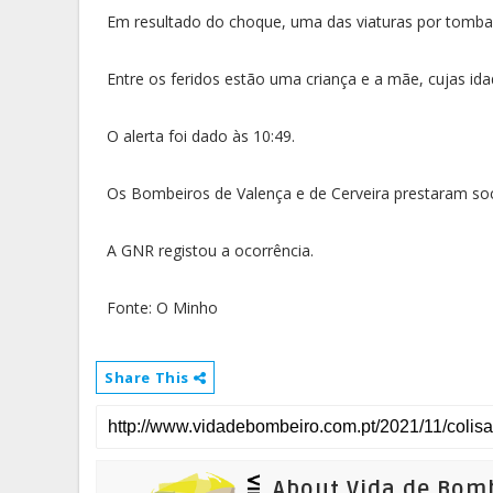
Em resultado do choque, uma das viaturas por tombar
Entre os feridos estão uma criança e a mãe, cujas ida
O alerta foi dado às 10:49.
Os Bombeiros de Valença e de Cerveira prestaram so
A GNR registou a ocorrência.
Fonte: O Minho
Share This
About Vida de Bom