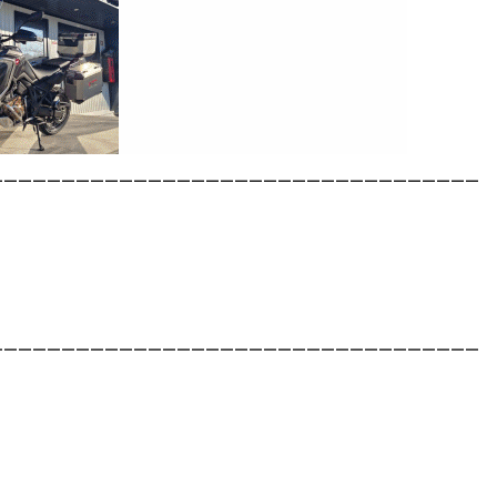
__________________________________
__________________________________