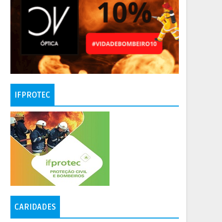
IFPROTEC
CARIDADES