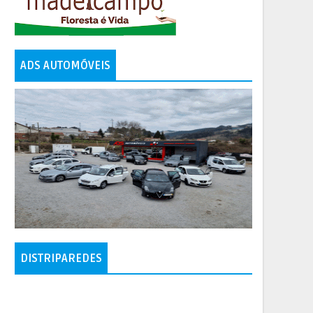
ADS AUTOMÓVEIS
DISTRIPAREDES