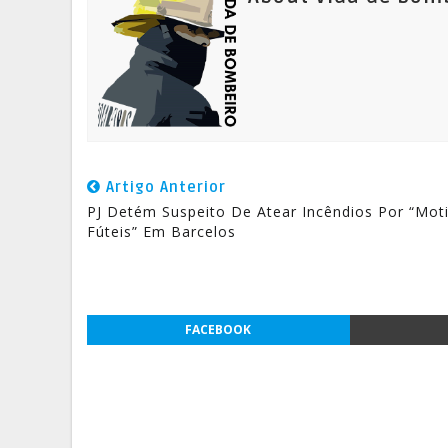
Artigo Anterior
PJ Detém Suspeito De Atear Incêndios Por “Mot
Fúteis” Em Barcelos
FACEBOOK