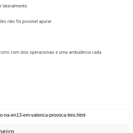
 lateralmente.
des não foi possível apurar.
corro com dois operacionais e uma ambulância cada.
beiro