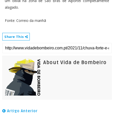
um olival na zona de São Brás de Alportel completamente
alagado.
Fonte: Correio da manhã
Share This
About Vida de Bombeiro
Artigo Anterior