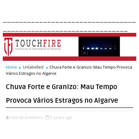
_________________________________
_______________________________
Home
Unlabelled
Chuva Forte e Granizo: Mau Tempo Provoca
Vários Estragos no Algarve
Chuva Forte e Granizo: Mau Tempo
Provoca Vários Estragos no Algarve
Vida de Bombeiro
5 years ago