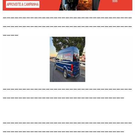
_________________________________
_________________________________
____
_________________________________
_______________________________
_________________________________
_______________________________