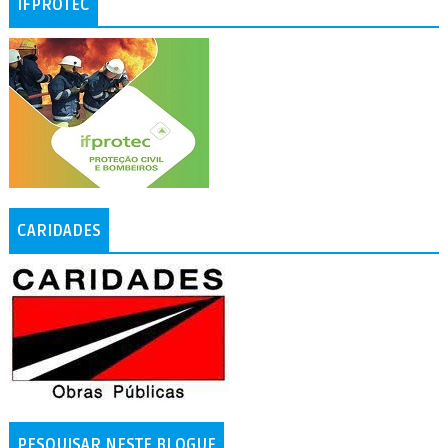
IFPROTEC
CARIDADES
PESQUISAR NESTE BLOGUE