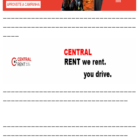
_________________________________
_________________________________
____
_________________________________
_______________________________
_________________________________
_______________________________