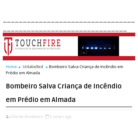
_________________________________
_______________________________
Home
Unlabelled
Bombeiro Salva Criança de Incêndio em
Prédio em Almada
Bombeiro Salva Criança de Incêndio
em Prédio em Almada
Vida de Bombeiro
5 years ago