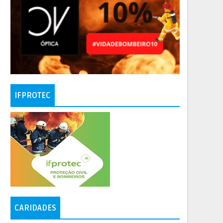
IFPROTEC
CARIDADES