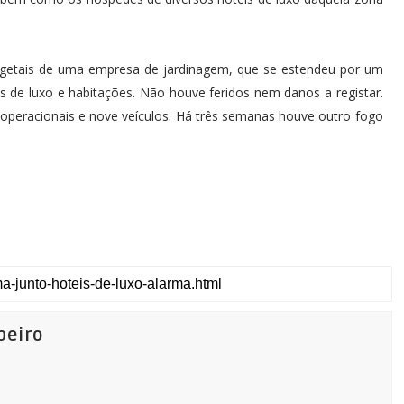
egetais de uma empresa de jardinagem, que se estendeu por um
 de luxo e habitações. Não houve feridos nem danos a registar.
9 operacionais e nove veículos. Há três semanas houve outro fogo
beiro