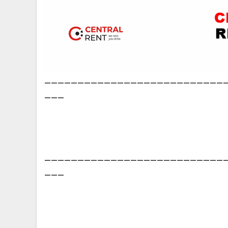
___________________________
___
___________________________
___