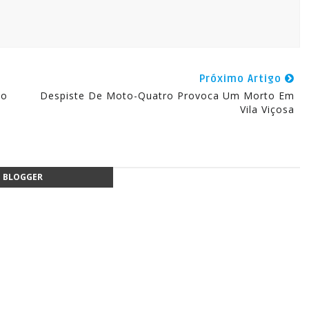
Próximo Artigo
io
Despiste De Moto-Quatro Provoca Um Morto Em
Vila Viçosa
BLOGGER