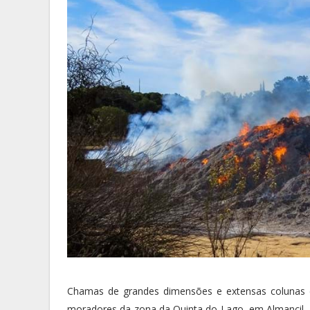
Chamas de grandes dimensões e extensas colunas 
moradores da zona da Quinta do Lago, em Almancil,