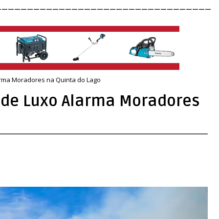
__________________________________
arma Moradores na Quinta do Lago
 de Luxo Alarma Moradores