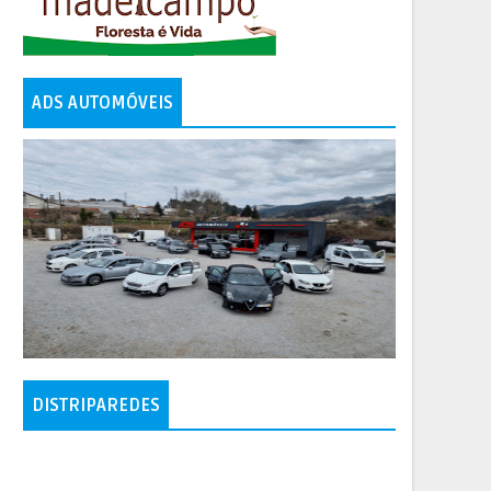
ADS AUTOMÓVEIS
DISTRIPAREDES