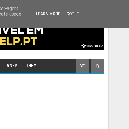
HOME
CONTACTOS
user-agent
erate usage
LEARN MORE
GOT IT
ANEPC
INEM