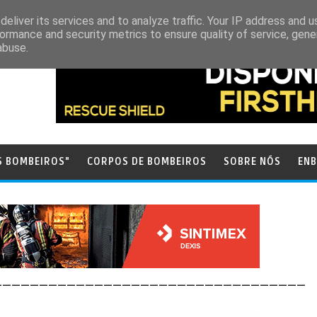
eliver its services and to analyze traffic. Your IP address and 
ormance and security metrics to ensure quality of service, gen
abuse.
S BOMBEIROS"
CORPOS DE BOMBEIROS
SOBRE NÓS
ENB
__________________________________