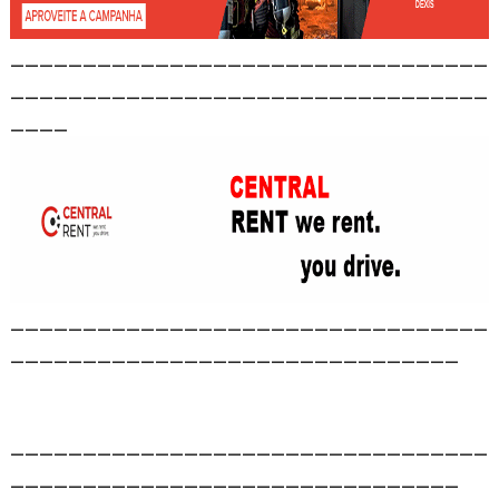
_________________________________
_________________________________
____
_________________________________
_______________________________
_________________________________
_______________________________