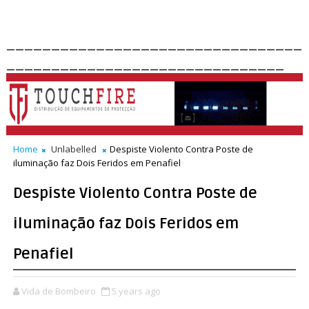
_________________________________
_______________________________
Home
Unlabelled
Despiste Violento Contra Poste de
iluminação faz Dois Feridos em Penafiel
Despiste Violento Contra Poste de
iluminação faz Dois Feridos em
Penafiel
Vida de Bombeiro
5 years ago