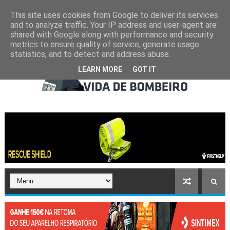
This site uses cookies from Google to deliver its services
and to analyze traffic. Your IP address and user-agent are
shared with Google along with performance and security
metrics to ensure quality of service, generate usage
statistics, and to detect and address abuse.
LEARN MORE
GOT IT