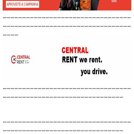
_________________________________
_________________________________
____
_________________________________
_______________________________
_________________________________
_______________________________