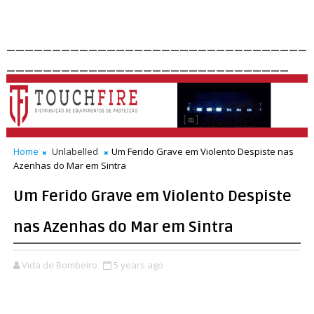
_________________________________
_______________________________
Home
Unlabelled
Um Ferido Grave em Violento Despiste nas
Azenhas do Mar em Sintra
Um Ferido Grave em Violento Despiste
nas Azenhas do Mar em Sintra
Vida de Bombeiro
5 years ago