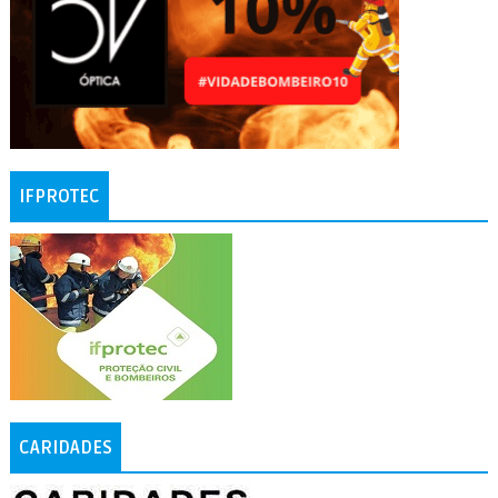
IFPROTEC
CARIDADES