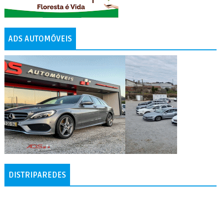
ADS AUTOMÓVEIS
DISTRIPAREDES