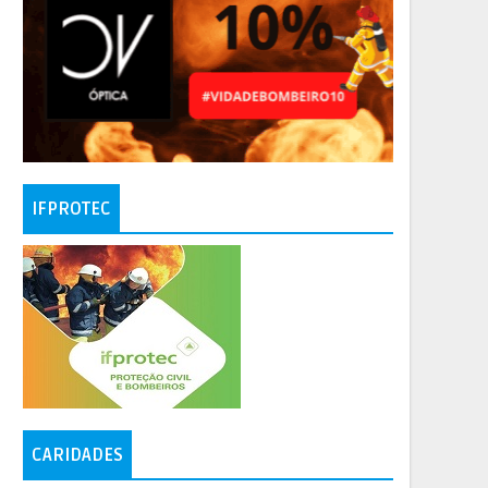
IFPROTEC
CARIDADES