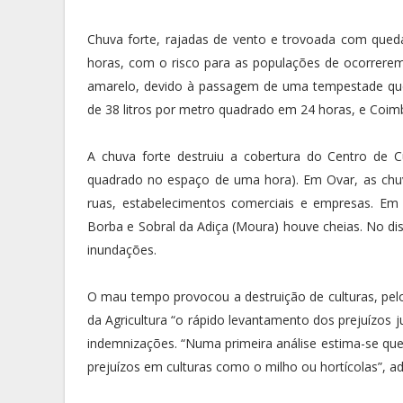
Chuva forte, rajadas de vento e trovoada com qued
horas, com o risco para as populações de ocorrerem 
amarelo, devido à passagem de uma tempestade que
de 38 litros por metro quadrado em 24 horas, e Coimb
A chuva forte destruiu a cobertura do Centro de 
quadrado no espaço de uma hora). Em Ovar, as chuv
ruas, estabelecimentos comerciais e empresas. Em
Borba e Sobral da Adiça (Moura) houve cheias. No dist
inundações.
O mau tempo provocou a destruição de culturas, pelo
da Agricultura “o rápido levantamento dos prejuízos 
indemnizações. “Numa primeira análise estima-se que
prejuízos em culturas como o milho ou hortícolas”, a