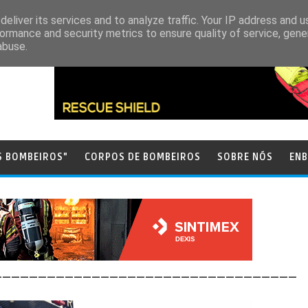
eliver its services and to analyze traffic. Your IP address and 
ormance and security metrics to ensure quality of service, gen
abuse.
S BOMBEIROS"
CORPOS DE BOMBEIROS
SOBRE NÓS
ENB
__________________________________