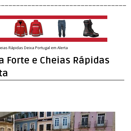
__________________________________
ias Rápidas Deixa Portugal em Alerta
 Forte e Cheias Rápidas
ta