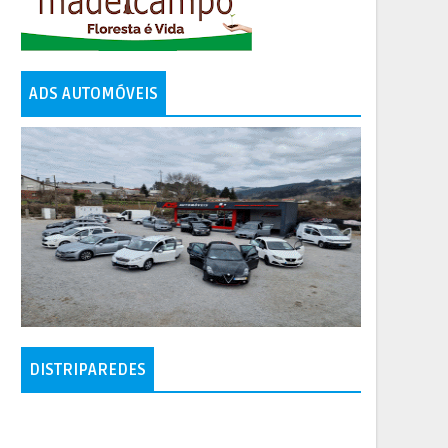
ADS AUTOMÓVEIS
DISTRIPAREDES