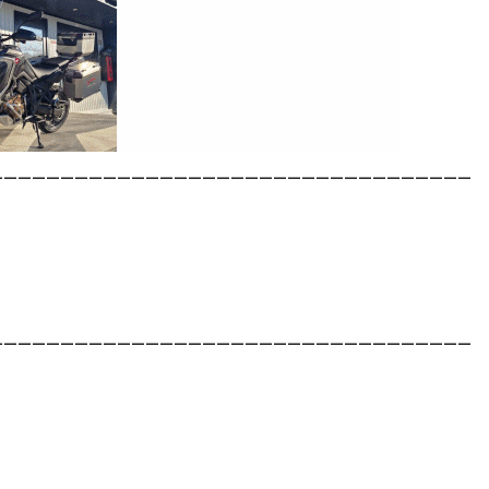
__________________________________
__________________________________