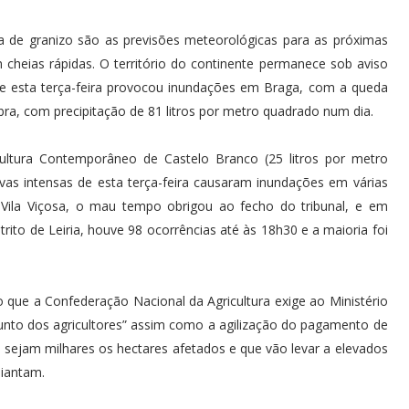
a de granizo são as previsões meteorológicas para as próximas
cheias rápidas. O território do continente permanece sob aviso
 esta terça-feira provocou inundações em Braga, com a queda
ra, com precipitação de 81 litros por metro quadrado num dia.
Cultura Contemporâneo de Castelo Branco (25 litros por metro
as intensas de esta terça-feira causaram inundações em várias
 Vila Viçosa, o mau tempo obrigou ao fecho do tribunal, e em
rito de Leiria, houve 98 ocorrências até às 18h30 e a maioria foi
 que a Confederação Nacional da Agricultura exige ao Ministério
junto dos agricultores” assim como a agilização do pagamento de
 sejam milhares os hectares afetados e que vão levar a elevados
diantam.