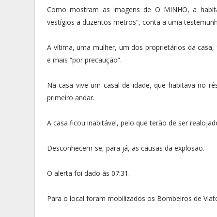
Como mostram as imagens de O MINHO, a habitaçã
vestígios a duzentos metros”, conta a uma testemunh
A vítima, uma mulher, um dos proprietários da casa, 
e mais “por precaução”.
Na casa vive um casal de idade, que habitava no r
primeiro andar.
A casa ficou inabitável, pelo que terão de ser realojad
Desconhecem-se, para já, as causas da explosão.
O alerta foi dado às 07:31.
Para o local foram mobilizados os Bombeiros de Viato