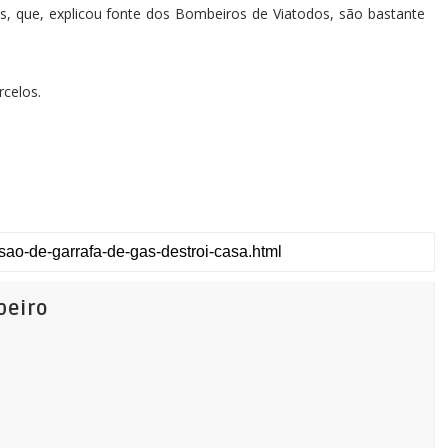
s, que, explicou fonte dos Bombeiros de Viatodos, são bastante
rcelos.
beiro