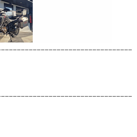
__________________________________
__________________________________