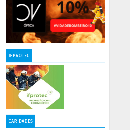
IFPROTEC
CARIDADES