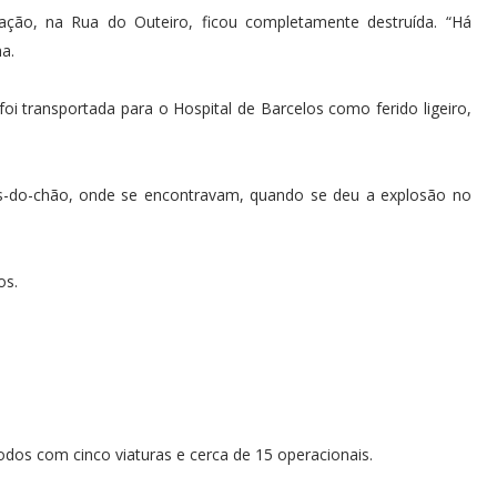
o, na Rua do Outeiro, ficou completamente destruída. “Há
a.
foi transportada para o Hospital de Barcelos como ferido ligeiro,
és-do-chão, onde se encontravam, quando se deu a explosão no
os.
dos com cinco viaturas e cerca de 15 operacionais.