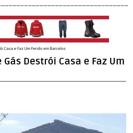
__________________________________
ói Casa e Faz Um Ferido em Barcelos
e Gás Destrói Casa e Faz Um