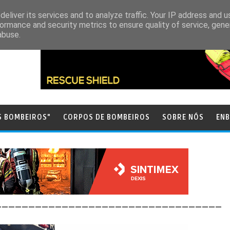
eliver its services and to analyze traffic. Your IP address and 
ormance and security metrics to ensure quality of service, gen
abuse.
S BOMBEIROS"
CORPOS DE BOMBEIROS
SOBRE NÓS
ENB
__________________________________