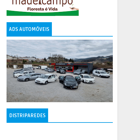
ADS AUTOMÓVEIS
DISTRIPAREDES