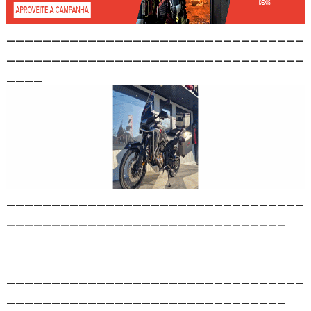
_________________________________
_________________________________
____
_________________________________
_______________________________
_________________________________
_______________________________