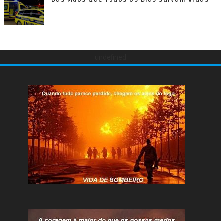
Das Mãos Que Todos os Dias Salvam Vidas
undefined