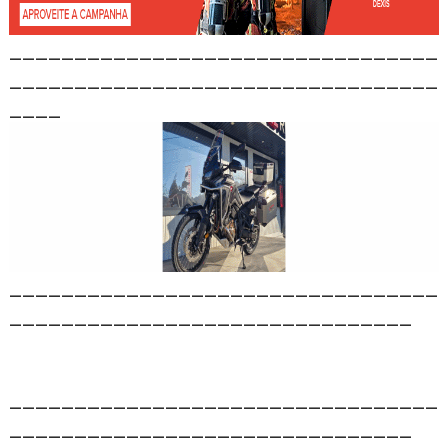
_________________________________
_________________________________
____
_________________________________
_______________________________
_________________________________
_______________________________