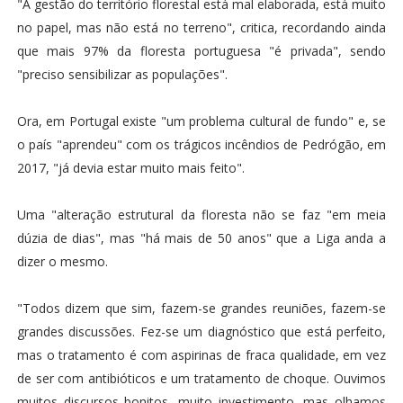
"A gestão do território florestal está mal elaborada, está muito
no papel, mas não está no terreno", critica, recordando ainda
que mais 97% da floresta portuguesa "é privada", sendo
"preciso sensibilizar as populações".
Ora, em Portugal existe "um problema cultural de fundo" e, se
o país "aprendeu" com os trágicos incêndios de Pedrógão, em
2017, "já devia estar muito mais feito".
Uma "alteração estrutural da floresta não se faz "em meia
dúzia de dias", mas "há mais de 50 anos" que a Liga anda a
dizer o mesmo.
"Todos dizem que sim, fazem-se grandes reuniões, fazem-se
grandes discussões. Fez-se um diagnóstico que está perfeito,
mas o tratamento é com aspirinas de fraca qualidade, em vez
de ser com antibióticos e um tratamento de choque. Ouvimos
muitos discursos bonitos, muito investimento, mas olhamos