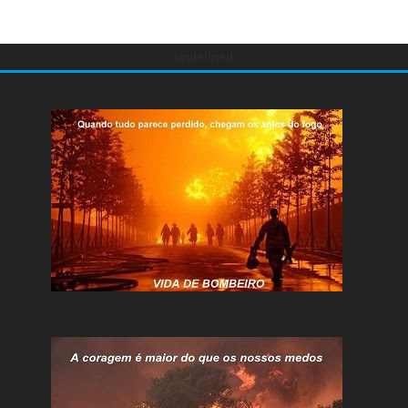
undefined