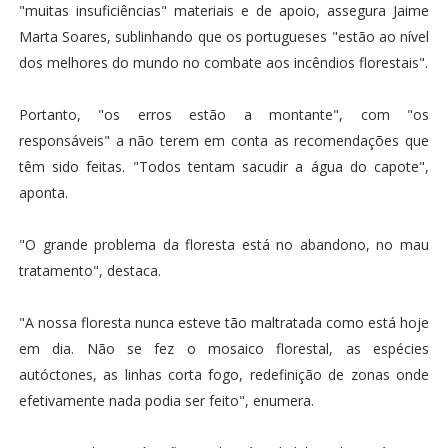
"muitas insuficiências" materiais e de apoio, assegura Jaime
Marta Soares, sublinhando que os portugueses "estão ao nível
dos melhores do mundo no combate aos incêndios florestais".
Portanto, "os erros estão a montante", com "os
responsáveis" a não terem em conta as recomendações que
têm sido feitas. "Todos tentam sacudir a água do capote",
aponta.
"O grande problema da floresta está no abandono, no mau
tratamento", destaca.
"A nossa floresta nunca esteve tão maltratada como está hoje
em dia. Não se fez o mosaico florestal, as espécies
autóctones, as linhas corta fogo, redefinição de zonas onde
efetivamente nada podia ser feito", enumera.