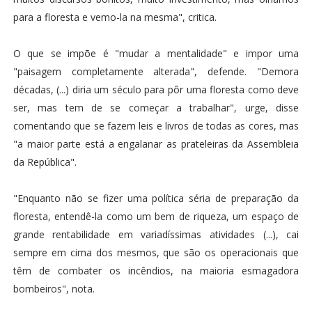
para a floresta e vemo-la na mesma", critica.
O que se impõe é "mudar a mentalidade" e impor uma
"paisagem completamente alterada", defende. "Demora
décadas, (...) diria um século para pôr uma floresta como deve
ser, mas tem de se começar a trabalhar", urge, disse
comentando que se fazem leis e livros de todas as cores, mas
"a maior parte está a engalanar as prateleiras da Assembleia
da República".
"Enquanto não se fizer uma política séria de preparação da
floresta, entendê-la como um bem de riqueza, um espaço de
grande rentabilidade em variadíssimas atividades (...), cai
sempre em cima dos mesmos, que são os operacionais que
têm de combater os incêndios, na maioria esmagadora
bombeiros", nota.