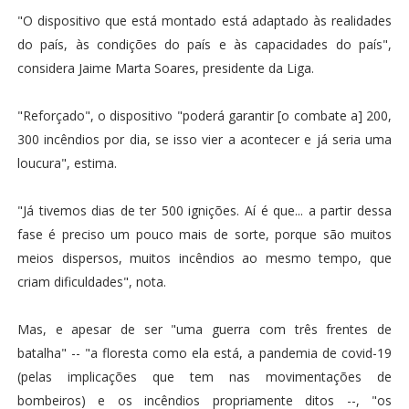
"O dispositivo que está montado está adaptado às realidades
do país, às condições do país e às capacidades do país",
considera Jaime Marta Soares, presidente da Liga.
"Reforçado", o dispositivo "poderá garantir [o combate a] 200,
300 incêndios por dia, se isso vier a acontecer e já seria uma
loucura", estima.
"Já tivemos dias de ter 500 ignições. Aí é que... a partir dessa
fase é preciso um pouco mais de sorte, porque são muitos
meios dispersos, muitos incêndios ao mesmo tempo, que
criam dificuldades", nota.
Mas, e apesar de ser "uma guerra com três frentes de
batalha" -- "a floresta como ela está, a pandemia de covid-19
(pelas implicações que tem nas movimentações de
bombeiros) e os incêndios propriamente ditos --, "os