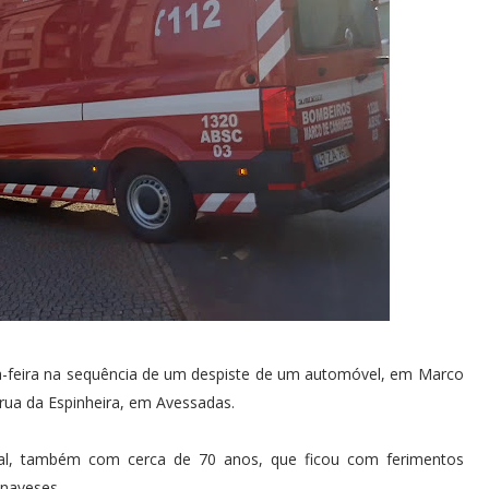
-feira na sequência de um despiste de um automóvel, em Marco
rua da Espinheira, em Avessadas.
rtal, também com cerca de 70 anos, que ficou com ferimentos
anaveses.