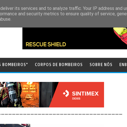
eliver its services and to analyze traffic. Your IP address and 
ormance and security metrics to ensure quality of service, gen
abuse.
S BOMBEIROS"
CORPOS DE BOMBEIROS
SOBRE NÓS
ENB
__________________________________