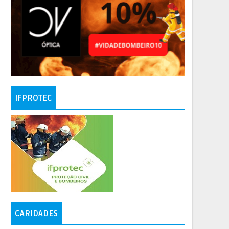
IFPROTEC
CARIDADES