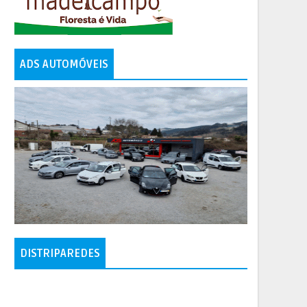
ADS AUTOMÓVEIS
DISTRIPAREDES