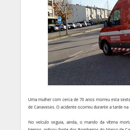
Uma mulher com cerca de 70 anos morreu esta sexta
de Canaveses. O acidente ocorreu durante a tarde na 
No veículo seguia, ainda, o marido da vítima mo
ligeiros, indicou fonte dos Bombeiros do Marco de C