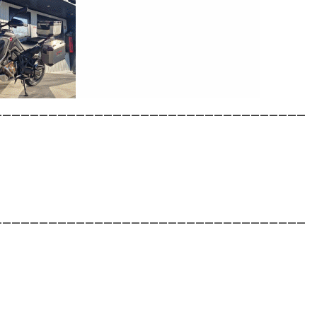
__________________________________
__________________________________