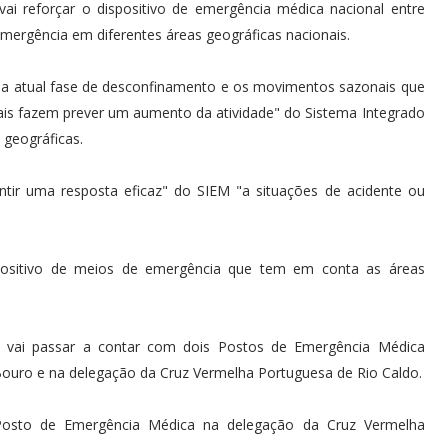
ai reforçar o dispositivo de emergência médica nacional entre
ergência em diferentes áreas geográficas nacionais.
"a atual fase de desconfinamento e os movimentos sazonais que
vais fazem prever um aumento da atividade" do Sistema Integrado
geográficas.
antir uma resposta eficaz" do SIEM "a situações de acidente ou
ositivo de meios de emergência que tem em conta as áreas
 vai passar a contar com dois Postos de Emergência Médica
Bouro e na delegação da Cruz Vermelha Portuguesa de Rio Caldo.
Posto de Emergência Médica na delegação da Cruz Vermelha