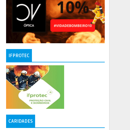
IFPROTEC
CARIDADES