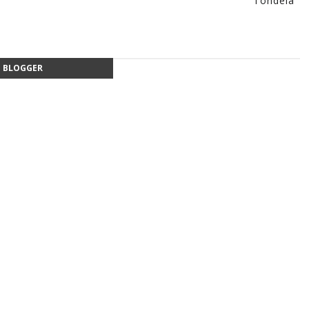
Tondela
BLOGGER