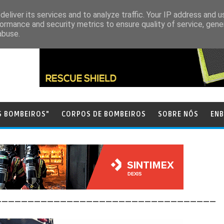
eliver its services and to analyze traffic. Your IP address and 
ormance and security metrics to ensure quality of service, gen
abuse.
S BOMBEIROS"
CORPOS DE BOMBEIROS
SOBRE NÓS
ENB
__________________________________