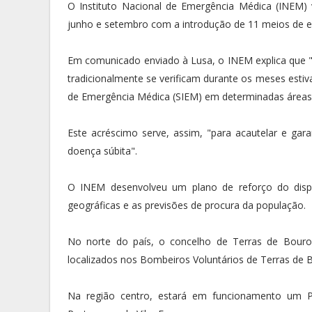
O Instituto Nacional de Emergência Médica (INEM) v
junho e setembro com a introdução de 11 meios de em
Em comunicado enviado à Lusa, o INEM explica que 
tradicionalmente se verificam durante os meses esti
de Emergência Médica (SIEM) em determinadas áreas 
Este acréscimo serve, assim, "para acautelar e gar
doença súbita".
O INEM desenvolveu um plano de reforço do disp
geográficas e as previsões de procura da população.
No norte do país, o concelho de Terras de Bouro
localizados nos Bombeiros Voluntários de Terras de 
Na região centro, estará em funcionamento um 