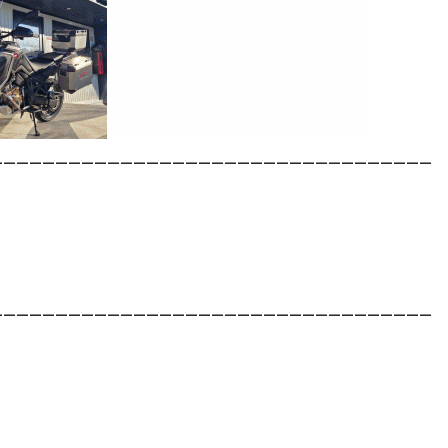
__________________________________
__________________________________