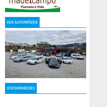
ADS AUTOMÓVEIS
DISTRIPAREDES