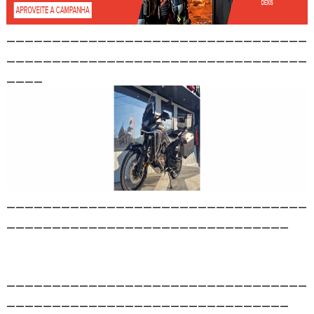
_________________________________
_________________________________
____
_________________________________
_______________________________
_________________________________
_______________________________