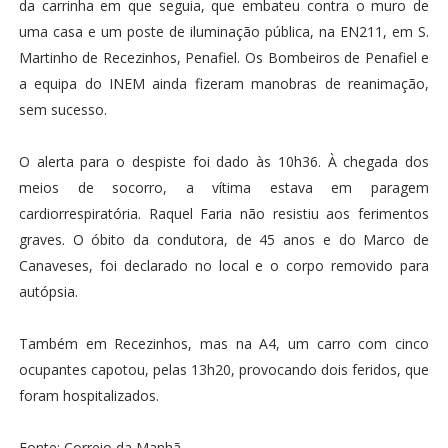
da carrinha em que seguia, que embateu contra o muro de
uma casa e um poste de iluminação pública, na EN211, em S.
Martinho de Recezinhos, Penafiel. Os Bombeiros de Penafiel e
a equipa do INEM ainda fizeram manobras de reanimação,
sem sucesso.
O alerta para o despiste foi dado às 10h36. À chegada dos
meios de socorro, a vítima estava em paragem
cardiorrespiratória. Raquel Faria não resistiu aos ferimentos
graves. O óbito da condutora, de 45 anos e do Marco de
Canaveses, foi declarado no local e o corpo removido para
autópsia.
Também em Recezinhos, mas na A4, um carro com cinco
ocupantes capotou, pelas 13h20, provocando dois feridos, que
foram hospitalizados.
Fonte: Correio da Manhã