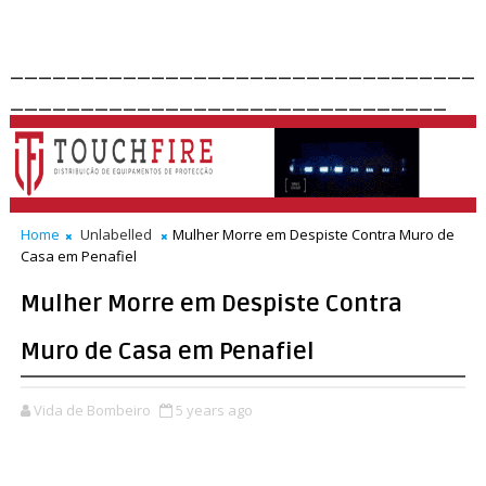
_________________________________
_______________________________
Home
Unlabelled
Mulher Morre em Despiste Contra Muro de
Casa em Penafiel
Mulher Morre em Despiste Contra
Muro de Casa em Penafiel
Vida de Bombeiro
5 years ago